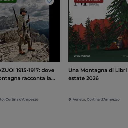
Like
ZUOI 1915-1917: dove
Una Montagna di Libri
ontagna racconta la
estate 2026
a
to, Cortina d'Ampezzo
Veneto, Cortina d'Ampezzo