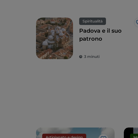
Spiritualità
Padova e il suo
patrono
3 minuti
Artigianato e design
M