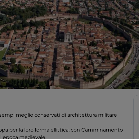
esempi meglio conservati di architettura militare
pa per la loro forma ellittica, con Camminamento
i epoca medievale.