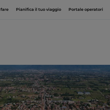
 fare
Pianifica il tuo viaggio
Portale operatori