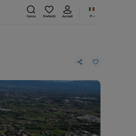
IT
Cerca
Preferiti
Accedi
Like