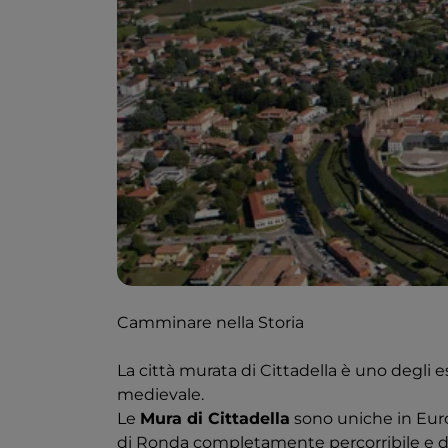
Camminare nella Storia
La città murata di Cittadella è uno degli 
medievale.
Le
Mura di Cittadella
sono uniche in Euro
di Ronda completamente percorribile e d