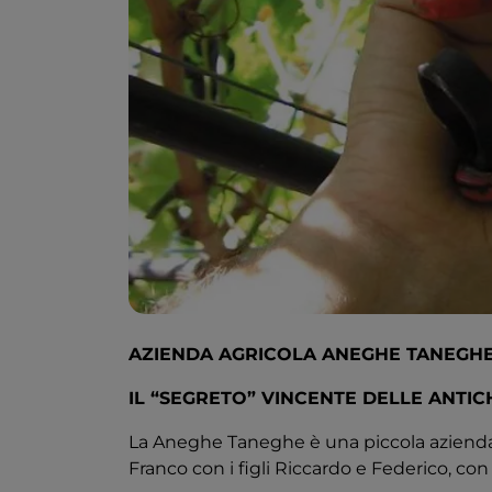
AZIENDA AGRICOLA ANEGHE TANEGH
IL “SEGRETO” VINCENTE DELLE ANTICH
La Aneghe Taneghe è una piccola azien
Franco con i figli Riccardo e Federico, con 