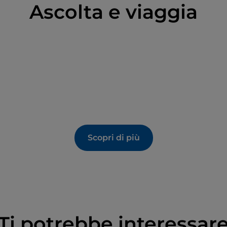
Ascolta e viaggia
Scopri di più
Ti potrebbe interessar