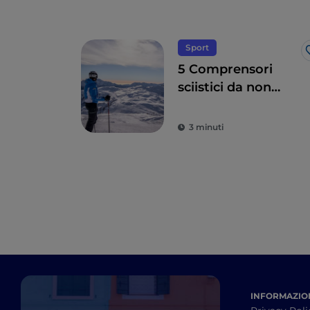
Sport
5 Comprensori
sciistici da non
perdere in Trentino
3 minuti
INFORMAZION