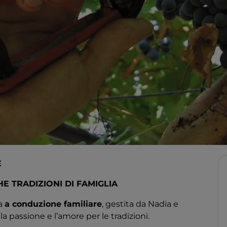
E
E TRADIZIONI DI FAMIGLIA
da
a conduzione familiare
, gestita da Nadia e
la passione e l’amore per le tradizioni.