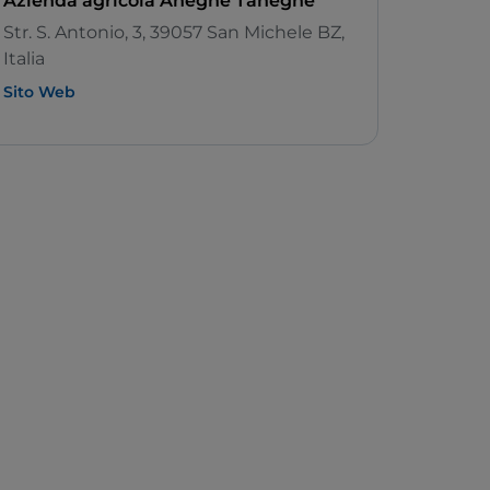
Azienda agricola Aneghe Taneghe
Str. S. Antonio, 3, 39057 San Michele BZ,
Italia
Sito Web