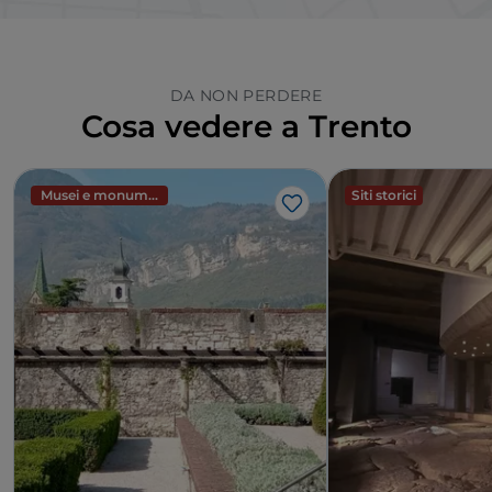
DA NON PERDERE
Cosa vedere a Trento
Musei e monumenti
Siti storici
Like