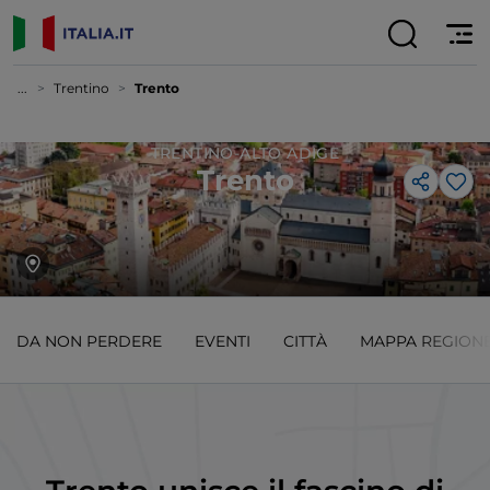
...
Trentino
Trento
TRENTINO-ALTO ADIGE
Trento
Lik
DA NON PERDERE
EVENTI
CITTÀ
MAPPA REGION