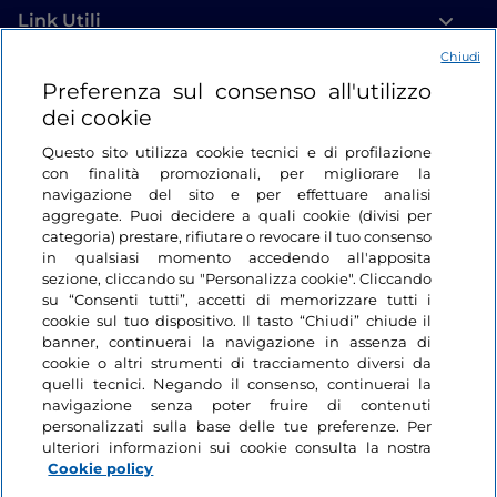
Link Utili
Chiudi
Login
Preferenza sul consenso all'utilizzo
dei cookie
Restiamo in contatto
Questo sito utilizza cookie tecnici e di profilazione
con finalità promozionali, per migliorare la
navigazione del sito e per effettuare analisi
aggregate. Puoi decidere a quali cookie (divisi per
categoria) prestare, rifiutare o revocare il tuo consenso
in qualsiasi momento accedendo all'apposita
sezione, cliccando su "Personalizza cookie". Cliccando
su “Consenti tutti”, accetti di memorizzare tutti i
cookie sul tuo dispositivo. Il tasto “Chiudi” chiude il
banner, continuerai la navigazione in assenza di
cookie o altri strumenti di tracciamento diversi da
quelli tecnici. Negando il consenso, continuerai la
navigazione senza poter fruire di contenuti
personalizzati sulla base delle tue preferenze. Per
ulteriori informazioni sui cookie consulta la nostra
Cookie policy