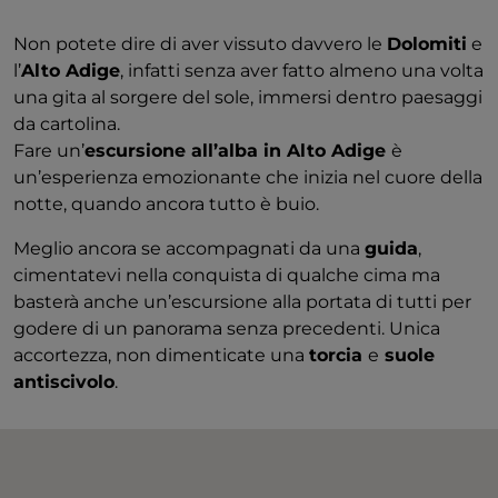
Non potete dire di aver vissuto davvero le
Dolomiti
e
l’
Alto Adige
, infatti senza aver fatto almeno una volta
una gita al sorgere del sole, immersi dentro paesaggi
da cartolina.
Fare un’
escursione all’alba in Alto Adige
è
un’esperienza emozionante che inizia nel cuore della
notte, quando ancora tutto è buio.
Meglio ancora se accompagnati da una
guida
,
cimentatevi nella conquista di qualche cima ma
basterà anche un’escursione alla portata di tutti per
godere di un panorama senza precedenti. Unica
accortezza, non dimenticate una
torcia
e
suole
antiscivolo
.