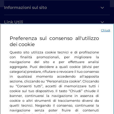
Informazioni sul sito
Link Utili
Chiudi
Login
Preferenza sul consenso all'utilizzo
dei cookie
Restiamo in contatto
Questo sito utilizza cookie tecnici e di profilazione
con finalità promozionali, per migliorare la
navigazione del sito e per effettuare analisi
aggregate. Puoi decidere a quali cookie (divisi per
categoria) prestare, rifiutare o revocare il tuo consenso
in qualsiasi momento accedendo all'apposita
sezione, cliccando su "Personalizza cookie". Cliccando
su “Consenti tutti”, accetti di memorizzare tutti i
cookie sul tuo dispositivo. Il tasto “Chiudi” chiude il
banner, continuerai la navigazione in assenza di
cookie o altri strumenti di tracciamento diversi da
quelli tecnici. Negando il consenso, continuerai la
navigazione senza poter fruire di contenuti