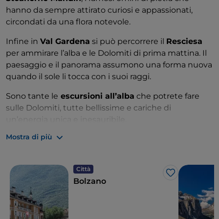
hanno da sempre attirato curiosi e appassionati,
circondati da una flora notevole.
Infine in
Val Gardena
si può percorrere il
Resciesa
per ammirare l’alba e le Dolomiti di prima mattina. Il
paesaggio e il panorama assumono una forma nuova
quando il sole li tocca con i suoi raggi.
Sono tante le
escursioni all’alba
che potrete fare
sulle Dolomiti, tutte bellissime e cariche di
un’energia unica e inesauribile.
Mostra di più
Città
Like
Bolzano