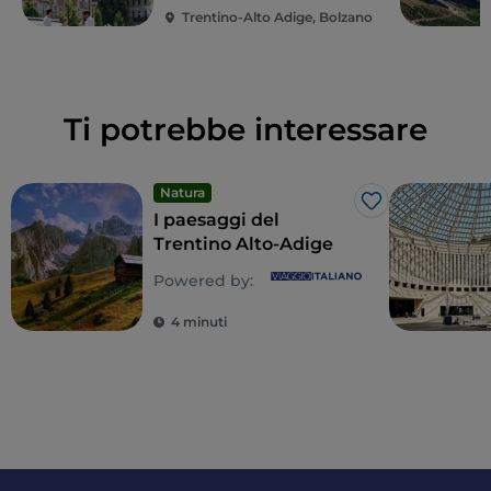
Trentino-Alto Adige, Bolzano
Ti potrebbe interessare
Natura
Like
I paesaggi del
Trentino Alto-Adige
Powered by:
4 minuti