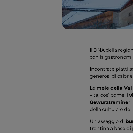
Il DNA della regio
con la gastronomia
Incontrate piatti s
generosi di calorie 
Le
mele della Val
vita, così come il
v
Gewurztraminer
,
della cultura e de
Un assaggio di
bu
trentina a base di 