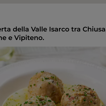
rta della Valle Isarco tra Chiusa
e e Vipiteno.