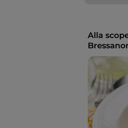
Alla scope
Bressanon