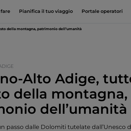
 fare
Pianifica il tuo viaggio
Portale operatori
gusto della montagna, patrimonio dell’umanità
ADIGE
ino-Alto Adige, tutt
sto della montagna,
monio dell’umanità
un passo dalle Dolomiti tutelate dall’Unesco 