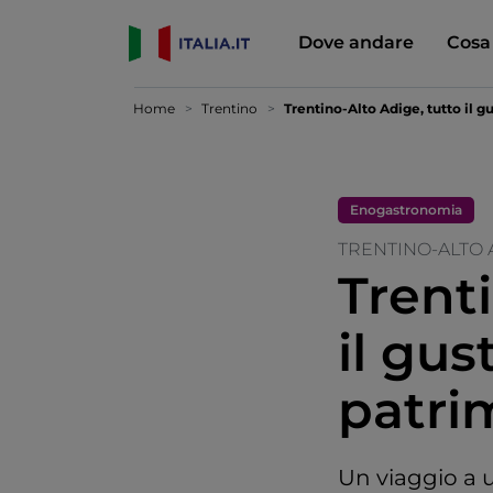
Dove andare
Cosa
Home
Trentino
Trentino-Alto Adige, tutto il 
Enogastronomia
TRENTINO-ALTO 
Trent
il gu
patri
Un viaggio a 