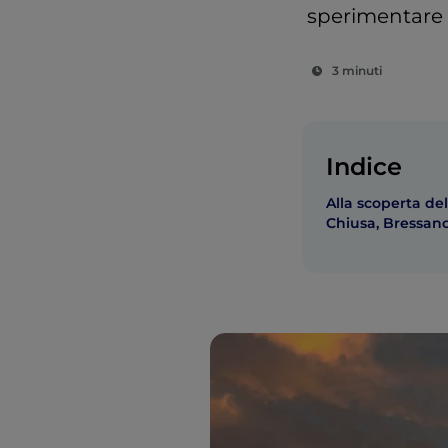
sperimentare s
3 minuti
Indice
Alla scoperta del
Chiusa, Bressano