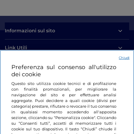
Informazioni sul sito
Link Utili
Chiudi
Login
Preferenza sul consenso all'utilizzo
dei cookie
Restiamo in contatto
Questo sito utilizza cookie tecnici e di profilazione
con finalità promozionali, per migliorare la
navigazione del sito e per effettuare analisi
aggregate. Puoi decidere a quali cookie (divisi per
categoria) prestare, rifiutare o revocare il tuo consenso
in qualsiasi momento accedendo all'apposita
sezione, cliccando su "Personalizza cookie". Cliccando
su “Consenti tutti”, accetti di memorizzare tutti i
cookie sul tuo dispositivo. Il tasto “Chiudi” chiude il