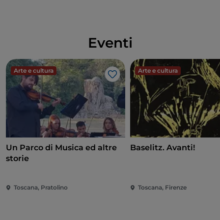
Eventi
Arte e cultura
Arte e cultura
Like
Un Parco di Musica ed altre
Baselitz. Avanti!
storie
Toscana, Pratolino
Toscana, Firenze