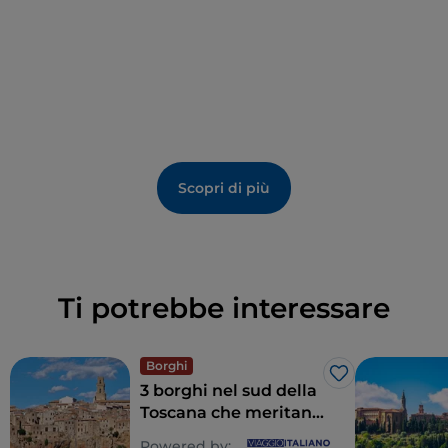
Scopri di più
Ti potrebbe interessare
Borghi
Like
3 borghi nel sud della
Toscana che meritano
di essere visitati
Powered by: