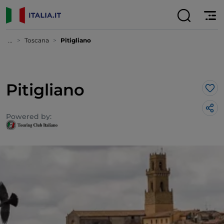
...
Toscana
Pitigliano
Pitigliano
Lik
Powered by: