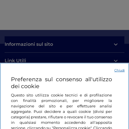
Informazioni sul sito
Link Utili
Chiudi
Login
Preferenza sul consenso all'utilizzo
dei cookie
Restiamo in contatto
Questo sito utilizza cookie tecnici e di profilazione
con finalità promozionali, per migliorare la
navigazione del sito e per effettuare analisi
aggregate. Puoi decidere a quali cookie (divisi per
categoria) prestare, rifiutare o revocare il tuo consenso
in qualsiasi momento accedendo all'apposita
sezione, cliccando su "Personalizza cookie". Cliccando