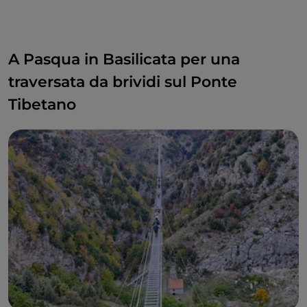
cittadina. Senz’altro una Pasqua che ricorderete.
A Pasqua in Basilicata per una
traversata da brividi sul Ponte
Tibetano