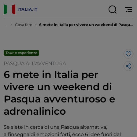
...
Cosa fare
6 mete in Italia per vivere un weekend di Pasqua avventuroso e adrenalinico
Tour e esperienze
Lik
PASQUA ALL’AVVENTURA
6 mete in Italia per
vivere un weekend di
Pasqua avventuroso e
adrenalinico
Se siete in cerca di una Pasqua alternativa,
all’insegna di emozioni forti, ecco 6 idee fuori dal