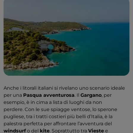
Anche i litorali italiani si rivelano uno scenario ideale
per una
Pasqua avventurosa
. Il
Gargano
, per
esempio, è in cima a lista di luoghi da non
perdere. Con le sue spiagge ventose, lo sperone
pugliese, tra i tratti costieri più belli d’Italia, è la
palestra perfetta per affrontare l’avventura del
windsurf
o del
kite
. Soprattutto tra
Vieste
e