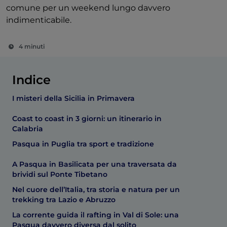
comune per un weekend lungo davvero
indimenticabile.
4 minuti
Indice
I misteri della Sicilia in Primavera
Coast to coast in 3 giorni: un itinerario in
Calabria
Pasqua in Puglia tra sport e tradizione
A Pasqua in Basilicata per una traversata da
brividi sul Ponte Tibetano
Nel cuore dell’Italia, tra storia e natura per un
trekking tra Lazio e Abruzzo
La corrente guida il rafting in Val di Sole: una
Pasqua davvero diversa dal solito