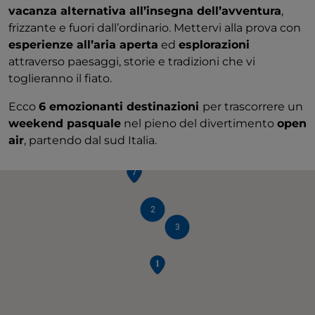
vacanza alternativa all’insegna dell’avventura
,
frizzante e fuori dall’ordinario. Mettervi alla prova con
esperienze all’aria aperta
ed
esplorazioni
attraverso paesaggi, storie e tradizioni che vi
toglieranno il fiato.
Ecco
6 emozionanti destinazioni
per trascorrere un
weekend pasquale
nel pieno del divertimento
open
air
, partendo dal sud Italia.
2
3