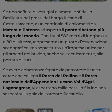
Se non soffrite di vertigini e amate le sfide, in
Basilicata, nei pressi del borgo lucano di
Castelsaraceno, a un centinaio di chilometri da
Matera e Potenza
, vi aspetta il
ponte tibetano più
lungo del mondo
. Con i suoi 586 metri di lunghezza
e 80 di altezza, rappresenta un punto d’osservazione
scenografico, ma soprattutto un’impresa unica per
gli amanti del brivido, anche se, tecnicamente, alla
portata di tutti.
Se avete abbastanza fegato da percorrere il tratto
aereo che collega il
Parco del Pollino
e il
Parco
nazionale dell’Appennino Lucano Val d’Agri-
Lagonegrese
, vi aspettano mille passi in fila indiana,
sospesi sulla gola del torrente Racanello.
Regione