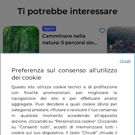
Ti potrebbe interessare
Sport
Like
Camminare nella
natura: 5 percorsi slow
nel Nord Italia
Chiudi
3 minuti
Preferenza sul consenso all'utilizzo
dei cookie
Questo sito utilizza cookie tecnici e di profilazione
con finalità promozionali, per migliorare la
navigazione del sito e per effettuare analisi
aggregate. Puoi decidere a quali cookie (divisi per
categoria) prestare, rifiutare o revocare il tuo consenso
in qualsiasi momento accedendo all'apposita
Informazioni sul sito
sezione, cliccando su "Personalizza cookie". Cliccando
su “Consenti tutti”, accetti di memorizzare tutti i
cookie sul tuo dispositivo. Il tasto “Chiudi” chiude il