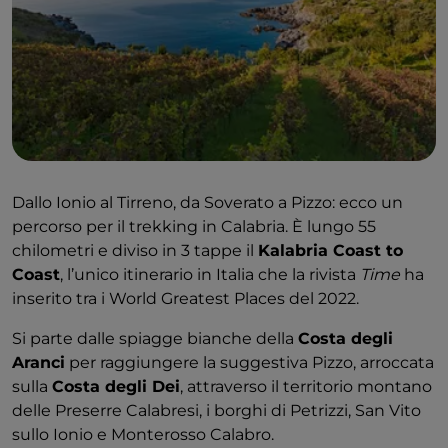
Dallo Ionio al Tirreno, da Soverato a Pizzo: ecco un
percorso per il trekking in Calabria. È lungo 55
chilometri e diviso in 3 tappe il
Kalabria Coast to
Coast
, l’unico itinerario in Italia che la rivista
Time
ha
inserito tra i World Greatest Places del 2022.
Si parte dalle spiagge bianche della
Costa degli
Aranci
per raggiungere la suggestiva Pizzo, arroccata
sulla
Costa degli Dei
, attraverso il territorio montano
delle Preserre Calabresi, i borghi di Petrizzi, San Vito
sullo Ionio e Monterosso Calabro.