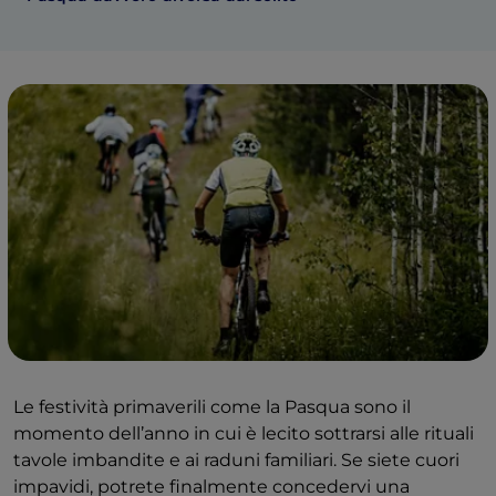
Le festività primaverili come la Pasqua sono il
momento dell’anno in cui è lecito sottrarsi alle rituali
tavole imbandite e ai raduni familiari. Se siete cuori
impavidi, potrete finalmente concedervi una