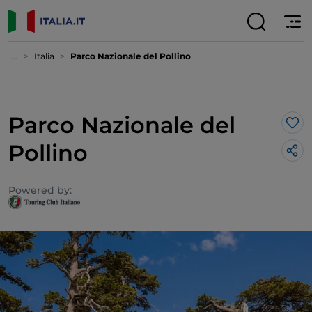
...
Italia
Parco Nazionale del Pollino
Parco Nazionale del
Lik
Pollino
Powered by: