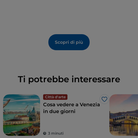
Scopri di più
Ti potrebbe interessare
Città d'arte
Like
Cosa vedere a Venezia
in due giorni
3 minuti