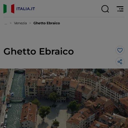
...
Venezia
Ghetto Ebraico
Ghetto Ebraico
Lik