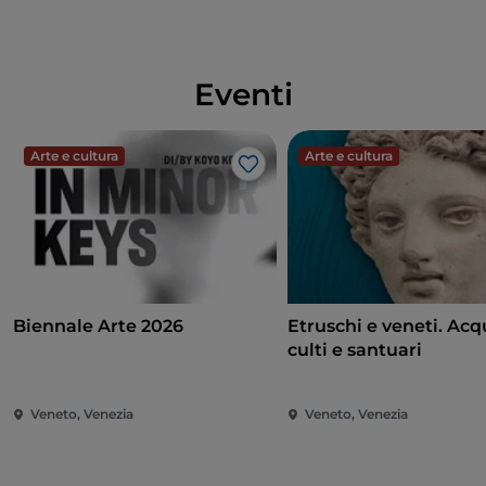
Eventi
Arte e cultura
Arte e cultura
Like
Biennale Arte 2026
Etruschi e veneti. Acq
culti e santuari
Veneto, Venezia
Veneto, Venezia