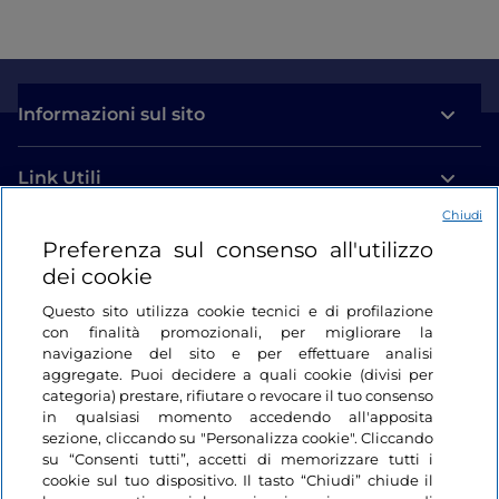
Informazioni sul sito
Link Utili
Chiudi
Login
Preferenza sul consenso all'utilizzo
dei cookie
Restiamo in contatto
Questo sito utilizza cookie tecnici e di profilazione
con finalità promozionali, per migliorare la
navigazione del sito e per effettuare analisi
aggregate. Puoi decidere a quali cookie (divisi per
categoria) prestare, rifiutare o revocare il tuo consenso
in qualsiasi momento accedendo all'apposita
sezione, cliccando su "Personalizza cookie". Cliccando
su “Consenti tutti”, accetti di memorizzare tutti i
cookie sul tuo dispositivo. Il tasto “Chiudi” chiude il