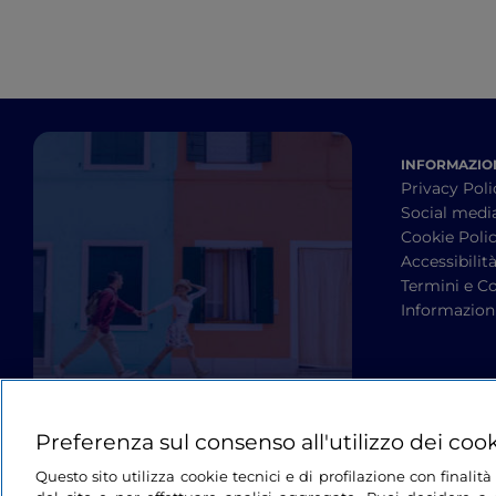
INFORMAZION
Privacy Poli
Social medi
Cookie Poli
Accessibilit
Termini e Co
Informazioni
Preferenza sul consenso all'utilizzo dei coo
Questo sito utilizza cookie tecnici e di profilazione con finali