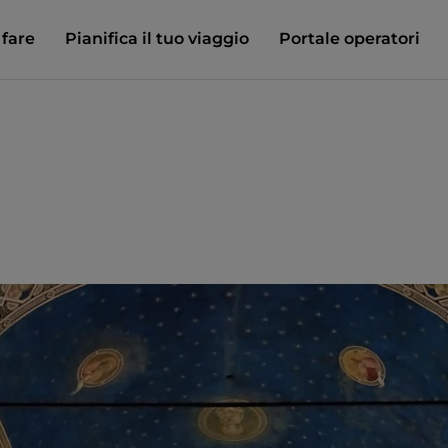
 fare
Pianifica il tuo viaggio
Portale operatori