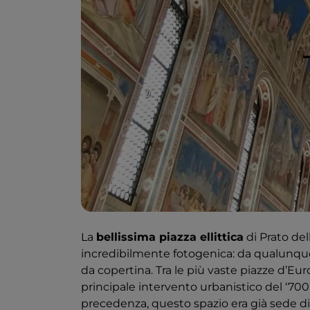
La
bellissima piazza ellittica
di Prato dell
incredibilmente fotogenica: da qualunque p
da copertina. Tra le più vaste piazze d’Eu
principale intervento urbanistico del ‘700
precedenza, questo spazio era già sede di