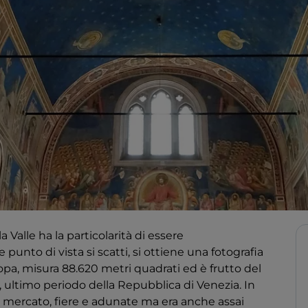
a Valle ha la particolarità di essere
unto di vista si scatti, si ottiene una fotografia
ropa, misura 88.620 metri quadrati ed è frutto del
, ultimo periodo della Repubblica di Venezia. In
 mercato, fiere e adunate ma era anche assai