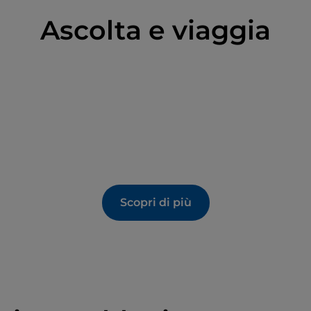
Ascolta e viaggia
Scopri di più