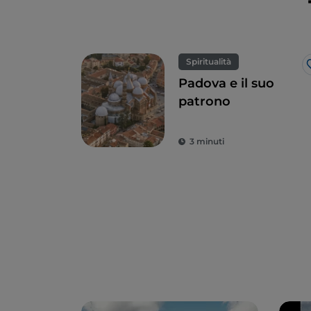
Spiritualità
Padova e il suo
patrono
3 minuti