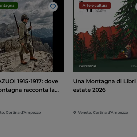
ontagna
Arte e cultura
Like
ZUOI 1915-1917: dove
Una Montagna di Libri
ontagna racconta la
estate 2026
a
to, Cortina d'Ampezzo
Veneto, Cortina d'Ampezzo