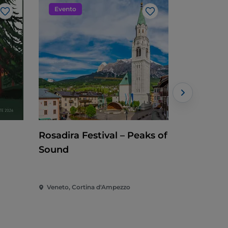
Evento
Teatro
Like
Like
Rosadira Festival – Peaks of
La miste
Sound
W
Veneto, Cortina d'Ampezzo
Veneto, Co