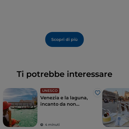
Scopri di più
Ti potrebbe interessare
UNESCO
Like
Venezia e la laguna,
incanto da non
credere
4 minuti