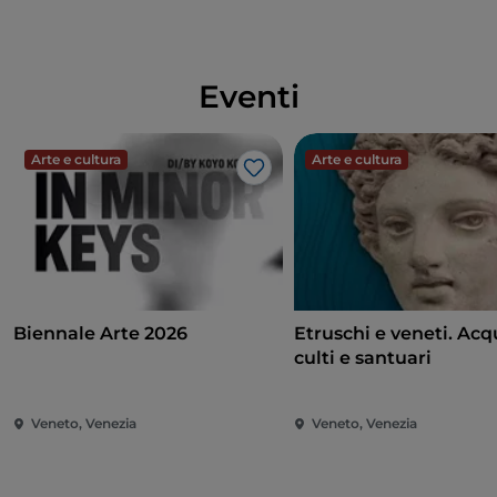
Eventi
Arte e cultura
Arte e cultura
Like
Biennale Arte 2026
Etruschi e veneti. Acq
culti e santuari
Veneto, Venezia
Veneto, Venezia