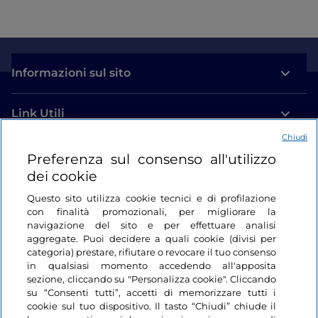
Informazioni sul sito
Link Utili
Chiudi
Login
Preferenza sul consenso all'utilizzo
dei cookie
Restiamo in contatto
Questo sito utilizza cookie tecnici e di profilazione
con finalità promozionali, per migliorare la
navigazione del sito e per effettuare analisi
aggregate. Puoi decidere a quali cookie (divisi per
categoria) prestare, rifiutare o revocare il tuo consenso
in qualsiasi momento accedendo all'apposita
sezione, cliccando su "Personalizza cookie". Cliccando
su “Consenti tutti”, accetti di memorizzare tutti i
cookie sul tuo dispositivo. Il tasto “Chiudi” chiude il