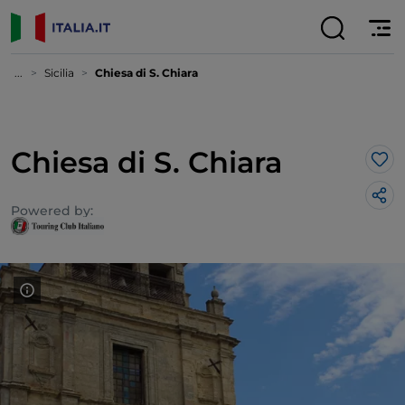
...
Sicilia
Chiesa di S. Chiara
Chiesa di S. Chiara
Lik
Powered by: