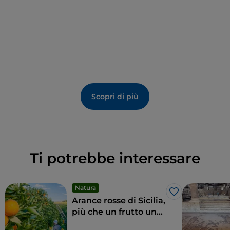
Scopri di più
Ti potrebbe interessare
Natura
Like
Arance rosse di Sicilia,
più che un frutto una
delizia