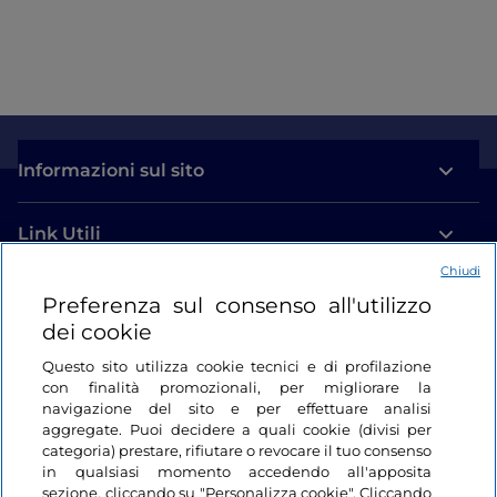
Informazioni sul sito
Link Utili
Chiudi
Login
Preferenza sul consenso all'utilizzo
dei cookie
Restiamo in contatto
Questo sito utilizza cookie tecnici e di profilazione
con finalità promozionali, per migliorare la
navigazione del sito e per effettuare analisi
aggregate. Puoi decidere a quali cookie (divisi per
categoria) prestare, rifiutare o revocare il tuo consenso
in qualsiasi momento accedendo all'apposita
sezione, cliccando su "Personalizza cookie". Cliccando