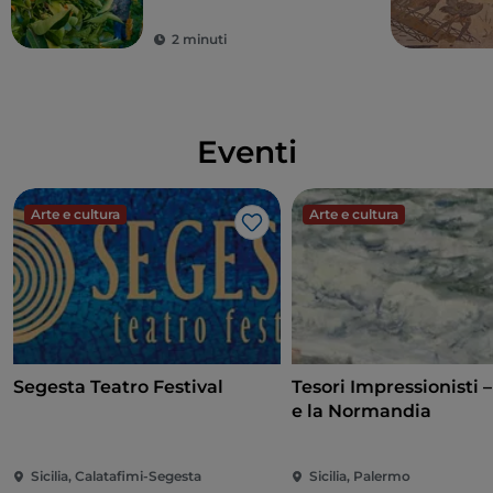
2 minuti
Eventi
Arte e cultura
Arte e cultura
Like
Segesta Teatro Festival
Tesori Impressionisti 
e la Normandia
Sicilia, Calatafimi-Segesta
Sicilia, Palermo