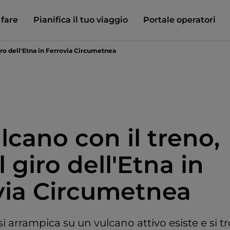
 fare
Pianifica il tuo viaggio
Portale operatori
giro dell'Etna in Ferrovia Circumetnea
lcano con il treno,
l giro dell'Etna in
via Circumetnea
 arrampica su un vulcano attivo esiste e si trov