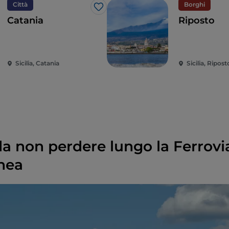
Città
Borghi
Like
Catania
Riposto
Sicilia, Catania
Sicilia, Ripost
 da non perdere lungo la Ferrovi
nea