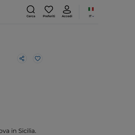
IT
Cerca
Preferiti
Accedi
Like
a in Sicilia.