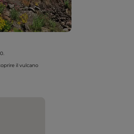
0.
coprire il vulcano