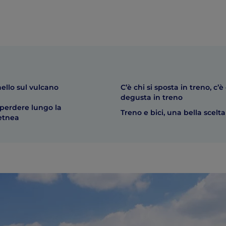
ello sul vulcano
C’è chi si sposta in treno, c’è
degusta in treno
 perdere lungo la
Treno e bici, una bella scelta
etnea