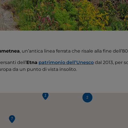
cumetnea
, un’antica linea ferrata che risale alla fine dell’80
ersanti dell’
Etna
patrimonio dell’Unesco
dal 2013, per s
uropa da un punto di vista insolito.
2