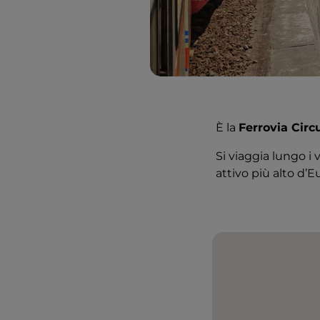
È la
Ferrovia Cir
Si viaggia lungo i v
attivo più alto d’E