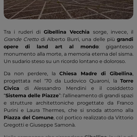
Tra i ruderi di
Gibellina Vecchia
sorge, invece, il
Grande Cretto
di Alberto Burri, una delle più
grandi
opere di land art al mondo
: gigantesco
monumento alla morte, a memoria eterna del sisma.
Un sudario steso su un ricordo lontano e doloroso.
Da non perdere, la
Chiesa Madre di Gibellina
,
progettata nel ‘70 da Ludovico Quaroni, la
Torre
Civica
di Alessandro Mendini e il cosiddetto
“
Sistema delle Piazze
”: l’allineamento di grandi spazi
e strutture architettoniche progettate da Franco
Purini e Laura Thermes, che si snoda attorno alla
Piazza del Comune
, col portico realizzato da Vittorio
Gregotti e Giuseppe Samonà.