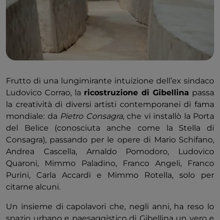
Frutto di una lungimirante intuizione dell’ex sindaco
Ludovico Corrao, la
ricostruzione di Gibellina
passa
la creatività di diversi artisti contemporanei di fama
mondiale: da
Pietro Consagra
, che vi installò la Porta
del Belice (conosciuta anche come la Stella di
Consagra), passando per le opere di Mario Schifano,
Andrea Cascella, Arnaldo Pomodoro, Ludovico
Quaroni, Mimmo Paladino, Franco Angeli, Franco
Purini, Carla Accardi e Mimmo Rotella, solo per
citarne alcuni.
Un insieme di capolavori che, negli anni, ha reso lo
spazio urbano e paesaggistico di Gibellina un vero e