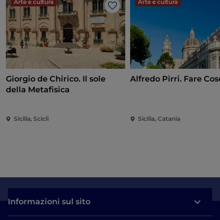
Arte e cultura
Arte e cultura
Like
Giorgio de Chirico. Il sole
Alfredo Pirri. Fare Cos
della Metafisica
Sicilia, Scicli
Sicilia, Catania
Informazioni sul sito