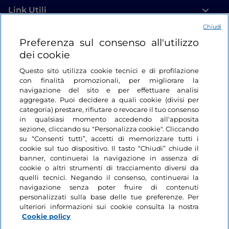
Link Utili
Chiudi
Login
Preferenza sul consenso all'utilizzo
dei cookie
Restiamo in contatto
Questo sito utilizza cookie tecnici e di profilazione
con finalità promozionali, per migliorare la
navigazione del sito e per effettuare analisi
aggregate. Puoi decidere a quali cookie (divisi per
categoria) prestare, rifiutare o revocare il tuo consenso
in qualsiasi momento accedendo all'apposita
sezione, cliccando su "Personalizza cookie". Cliccando
su “Consenti tutti”, accetti di memorizzare tutti i
cookie sul tuo dispositivo. Il tasto “Chiudi” chiude il
banner, continuerai la navigazione in assenza di
cookie o altri strumenti di tracciamento diversi da
quelli tecnici. Negando il consenso, continuerai la
navigazione senza poter fruire di contenuti
personalizzati sulla base delle tue preferenze. Per
ulteriori informazioni sui cookie consulta la nostra
Cookie policy