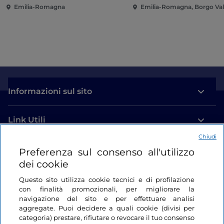
Emilia-Romagna
Emilia-Romagna, Borgo Val 
Informazioni sul sito
Link Utili
Chiudi
Login
Preferenza sul consenso all'utilizzo
dei cookie
Restiamo in contatto
Questo sito utilizza cookie tecnici e di profilazione
con finalità promozionali, per migliorare la
navigazione del sito e per effettuare analisi
aggregate. Puoi decidere a quali cookie (divisi per
categoria) prestare, rifiutare o revocare il tuo consenso