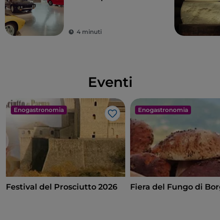
Motor Valley
4 minuti
Eventi
Enogastronomia
Enogastronomia
Like
Festival del Prosciutto 2026
Fiera del Fungo di Bo