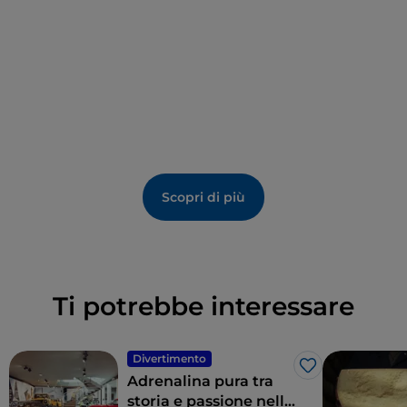
guida sicura.
Scopri di più
Ti potrebbe interessare
Divertimento
Like
Adrenalina pura tra
storia e passione nella