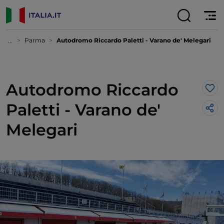
...
Parma
Autodromo Riccardo Paletti - Varano de' Melegari
Autodromo Riccardo
Lik
Paletti - Varano de'
Melegari