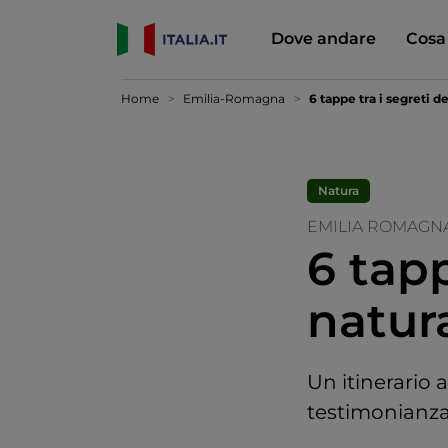
Dove andare
Cosa
Home
Emilia-Romagna
6 tappe tra i segreti 
Natura
EMILIA ROMAGN
6 tapp
natur
Un itinerario a
testimonianza 