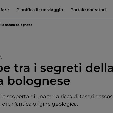
 fare
Pianifica il tuo viaggio
Portale operatori
della natura bolognese
A
e tra i segreti dell
a bolognese
lla scoperta di una terra ricca di tesori nascost
di un’antica origine geologica.