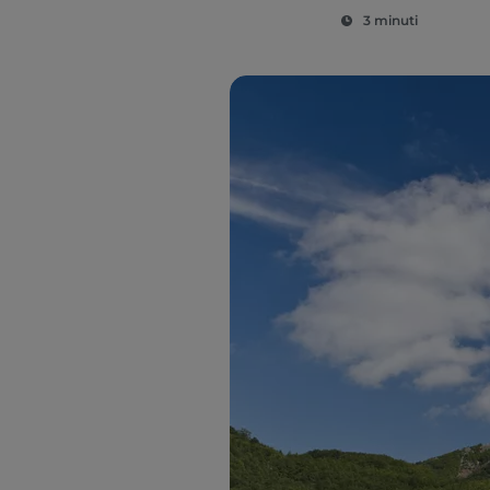
3 minuti