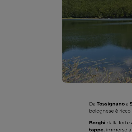
Da
Tossignano
a
bolognese è ricco 
Borghi
dalla forte
tappe,
immerso a 3