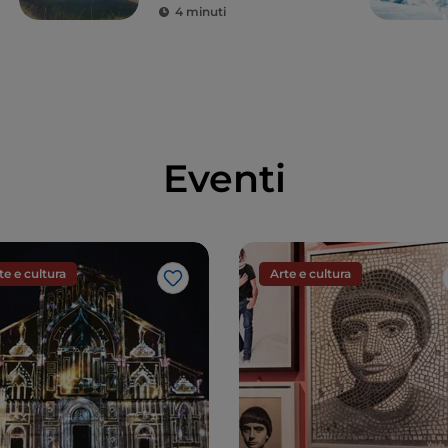
4 minuti
Eventi
te e cultura
Arte e cultura
Like