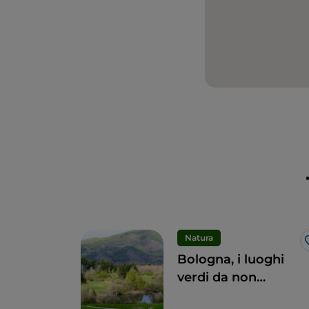
Natura
Bologna, i luoghi
verdi da non
perdere