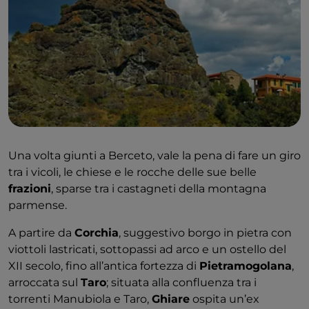
Una volta giunti a Berceto, vale la pena di fare un giro
tra i vicoli, le chiese e le rocche delle sue belle
frazioni
, sparse tra i castagneti della montagna
parmense.
A partire da
Corchia
, suggestivo borgo in pietra con
viottoli lastricati, sottopassi ad arco e un ostello del
XII secolo, fino all’antica fortezza di
Pietramogolana
,
arroccata sul
Taro
; situata alla confluenza tra i
torrenti Manubiola e Taro,
Ghiare
ospita un’ex