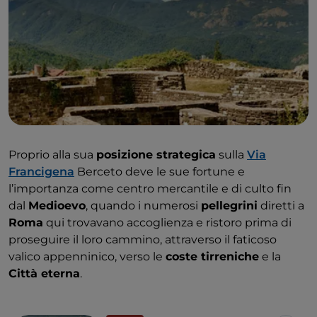
Proprio alla sua
posizione strategica
sulla
Via
Francigena
Berceto deve le sue fortune e
l’importanza come centro mercantile e di culto fin
dal
Medioevo
, quando i numerosi
pellegrini
diretti a
Roma
qui trovavano accoglienza e ristoro prima di
proseguire il loro cammino, attraverso il faticoso
valico appenninico, verso le
coste tirreniche
e la
Città eterna
.