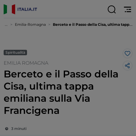
...
Emilia-Romagna
Berceto e il Passo della Cisa, ultima tappa emiliana sulla Via Francigena
Spiritualità
Lik
EMILIA ROMAGNA
Berceto e il Passo della
Cisa, ultima tappa
emiliana sulla Via
Francigena
3 minuti