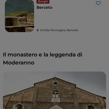
Borghi
Like
Berceto
Emilia-Romagna, Berceto
Il monastero e la leggenda di
Moderanno