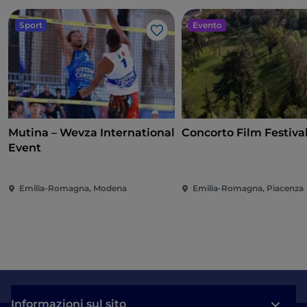
Sport
Evento
Like
Mutina – Wevza International
Concorto Film Festiva
Event
Emilia-Romagna, Modena
Emilia-Romagna, Piacenza
Informazioni sul sito