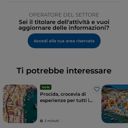
OPERATORE DEL SETTORE
Sei il titolare dell'attività e vuoi
aggiornare delle informazioni?
Accedi alla tua area riservata
Ti potrebbe interessare
Isole
Like
Procida, crocevia di
esperienze per tutti i
sensi
2 minuti