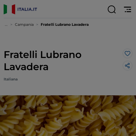
...
Campania
Fratelli Lubrano Lavadera
Fratelli Lubrano
Lik
Lavadera
Italiana