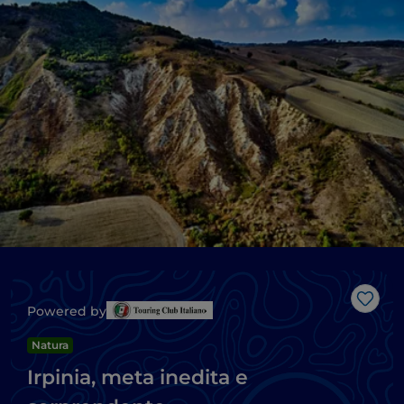
Like
Powered by
Natura
Irpinia, meta inedita e