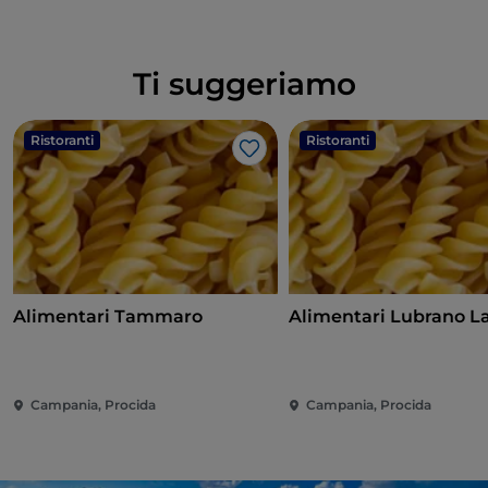
Ti suggeriamo
Ristoranti
Ristoranti
Like
Alimentari Tammaro
Alimentari Lubrano L
Campania, Procida
Campania, Procida