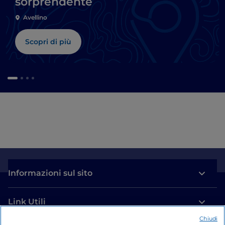
sorprendente
Avellino
Scopri di più
Informazioni sul sito
Link Utili
Chiudi