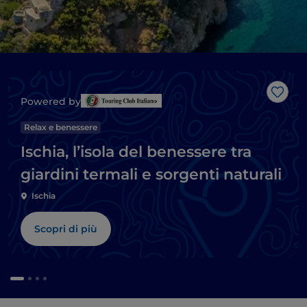
Like
Powered by
Relax e benessere
Ischia, l’isola del benessere tra
giardini termali e sorgenti naturali
Ischia
Scopri di più