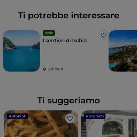
Ti potrebbe interessare
Isole
Like
I sentieri di Ischia
3 minuti
Ti suggeriamo
Ristoranti
Ristoranti
Like