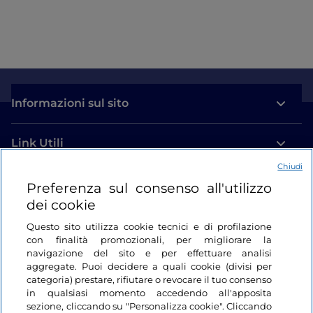
Informazioni sul sito
Link Utili
Chiudi
Login
Preferenza sul consenso all'utilizzo
dei cookie
Restiamo in contatto
Questo sito utilizza cookie tecnici e di profilazione
con finalità promozionali, per migliorare la
navigazione del sito e per effettuare analisi
aggregate. Puoi decidere a quali cookie (divisi per
categoria) prestare, rifiutare o revocare il tuo consenso
in qualsiasi momento accedendo all'apposita
sezione, cliccando su "Personalizza cookie". Cliccando