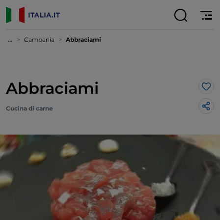
...
Campania
Abbraciami
Abbraciami
Lik
Cucina di carne