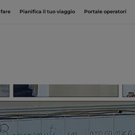
 fare
Pianifica il tuo viaggio
Portale operatori