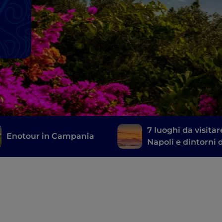
7 luoghi da visitar
Enotour in Campania
Napoli e dintorni 
hanno girato Mare