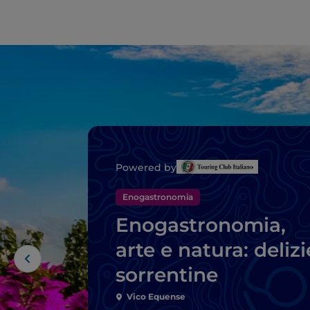
Powered by
Enogastronomia
Enogastronomia,
arte e natura: delizi
sorrentine
Vico Equense