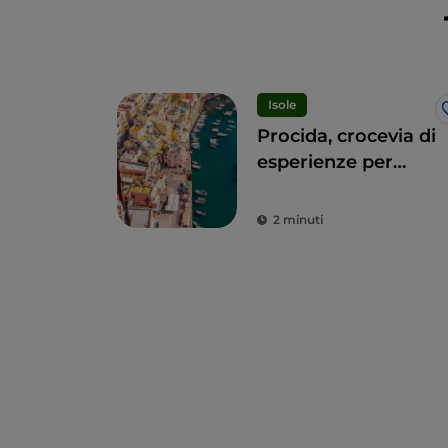
Isole
Procida, crocevia di
esperienze per
tutti i sensi
2 minuti