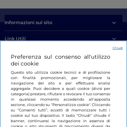
Informazioni sul sito
Link Utili
Chiudi
Login
Preferenza sul consenso all'utilizzo
dei cookie
Restiamo in contatto
Questo sito utilizza cookie tecnici e di profilazione
con finalità promozionali, per migliorare la
navigazione del sito e per effettuare analisi
aggregate. Puoi decidere a quali cookie (divisi per
categoria) prestare, rifiutare o revocare il tuo consenso
in qualsiasi momento accedendo all'apposita
sezione, cliccando su "Personalizza cookie". Cliccando
su “Consenti tutti”, accetti di memorizzare tutti i
cookie sul tuo dispositivo. Il tasto “Chiudi” chiude il
banner, continuerai la navigazione in assenza di
cookie o altri strumenti di tracciamento diversi da