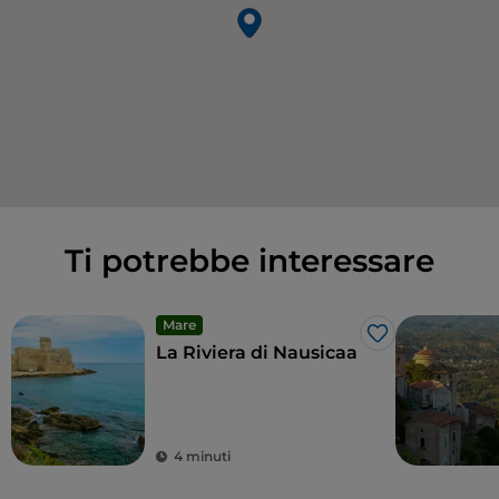
Ti potrebbe interessare
Mare
Like
La Riviera di Nausicaa
4 minuti