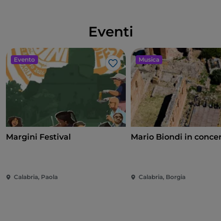
Eventi
Evento
Musica
Like
Margini Festival
Mario Biondi in conce
Calabria, Paola
Calabria, Borgia