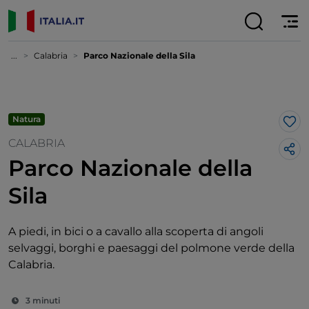
...
Calabria
Parco Nazionale della Sila
Natura
Lik
CALABRIA
Parco Nazionale della
Sila
A piedi, in bici o a cavallo alla scoperta di angoli
selvaggi, borghi e paesaggi del polmone verde della
Calabria.
3 minuti