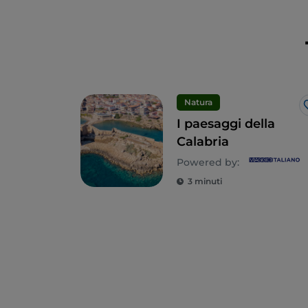
Natura
I paesaggi della
Calabria
Powered by:
3 minuti