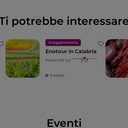
Ti potrebbe interessar
Enogastronomia
Like
Like
Enotour in Calabria
Powered by:
3 minuti
Eventi