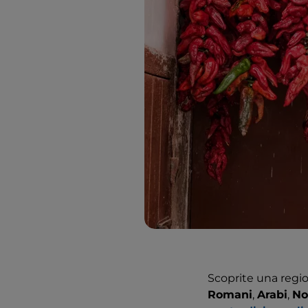
Scoprite una regi
Romani
,
Arabi
,
No