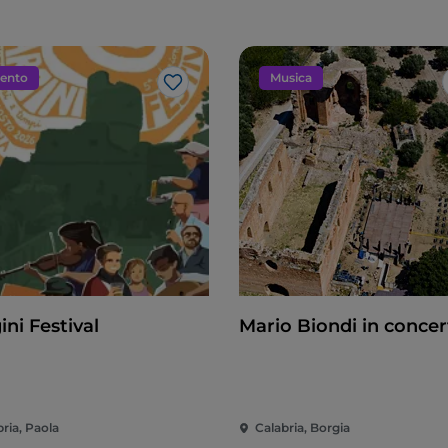
ento
Musica
Like
ni Festival
Mario Biondi in concer
ria, Paola
Calabria, Borgia