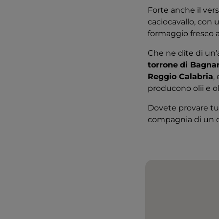
Forte anche il ver
caciocavallo, con u
formaggio fresco av
Che ne dite di un’
torrone
di Bagna
Reggio Calabria
,
producono olii e ol
Dovete provare tut
compagnia di un c