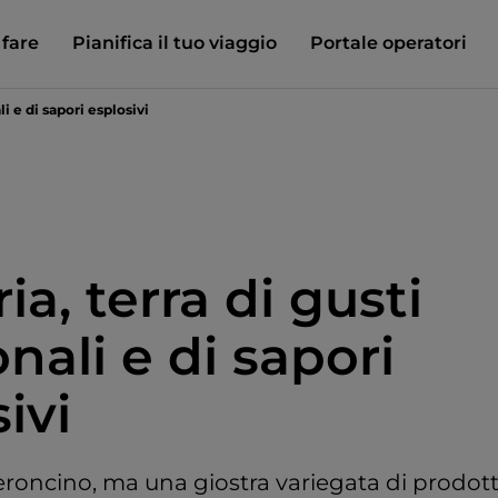
 fare
Pianifica il tuo viaggio
Portale operatori
li e di sapori esplosivi
ia, terra di gusti
nali e di sapori
ivi
oncino, ma una giostra variegata di prodotti