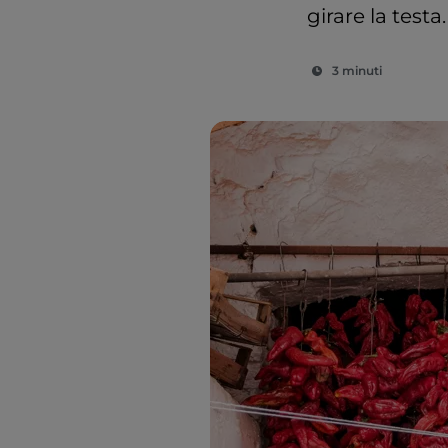
girare la testa.
3 minuti