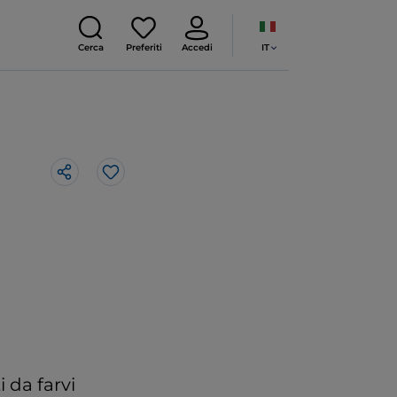
IT
Cerca
Preferiti
Accedi
Like
 da farvi