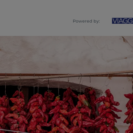
Powered by: