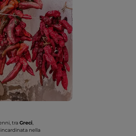
enni, tra
Greci
,
 incardinata nella