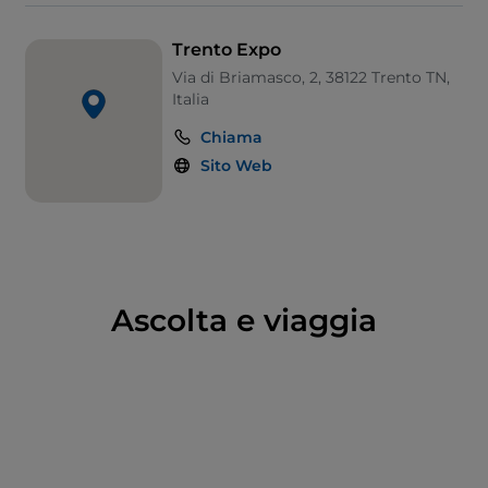
Trento Expo
Via di Briamasco, 2, 38122 Trento TN,
Italia
Chiama
Sito Web
Ascolta e viaggia