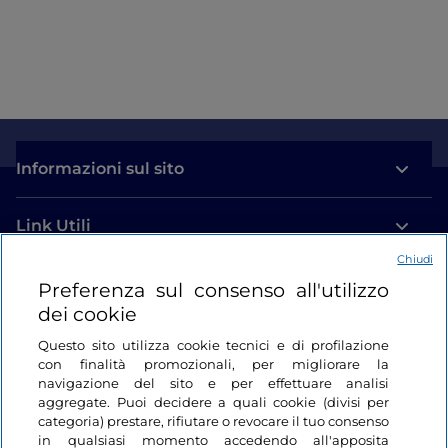
Informazioni sul sito
Link Utili
Chiudi
Login
Preferenza sul consenso all'utilizzo
dei cookie
Restiamo in contatto
Questo sito utilizza cookie tecnici e di profilazione
con finalità promozionali, per migliorare la
navigazione del sito e per effettuare analisi
aggregate. Puoi decidere a quali cookie (divisi per
categoria) prestare, rifiutare o revocare il tuo consenso
in qualsiasi momento accedendo all'apposita