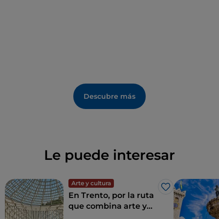
Descubre más
Le puede interesar
Arte y cultura
Me gusta
En Trento, por la ruta
que combina arte y
naturaleza