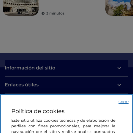
3 minutos
Información del sitio
Enlaces útiles
Acceso
Cerrar
Política de cookies
Estamos en contacto
Este sitio utiliza cookies técnicas y de elaboración de
perfiles con fines promocionales, para mejorar la
navegación por el sitio y realizar análisis agregados.