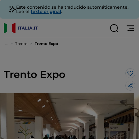
Este contenido se ha traducido automáticamente.
Lee el
texto original
.
...
Trento
Trento Expo
Trento Expo
Me 