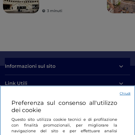
3 minuti
Informazioni sul sito
Link Utili
Chiudi
Login
Preferenza sul consenso all'utilizzo
dei cookie
Restiamo in contatto
Questo sito utilizza cookie tecnici e di profilazione
con finalità promozionali, per migliorare la
navigazione del sito e per effettuare analisi