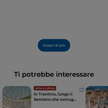
Scopri di più
Ti potrebbe interessare
Arte e cultura
Like
In Trentino, lungo il
Sentiero che coniuga
arte e natura