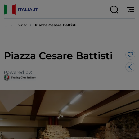
...
Trento
Piazza Cesare Battisti
Piazza Cesare Battisti
Lik
Powered by: