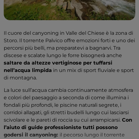
Il cuore del canyoning in Valle del Chiese è la zona di
Storo. Il torrente Palvico offre emozioni forti e uno dei
percorsi più belli, ma preparatevi a bagnarvi. Tra
discese e scalate lungo le forre bisognerà anche
saltare da altezze vertiginose per tuffarsi
nell’acqua limpida
in un mix di sport fluviale e sport
di montagna.
La luce sull’acqua cambia continuamente atmosfera
e colori del paesaggio a seconda di come illumina i
fondali più profondi, le piscine naturali segrete, i
corridoi allagati, gli stretti budelli lungo cui lasciarsi
scivolare e le pareti di roccia su cui arrampicarsi.
Con
l’aiuto di guide professioniste tutti possono
godersi il canyoning:
il pecorso lungo il torrente