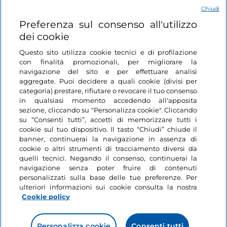
Chiudi
Login
Preferenza sul consenso all'utilizzo
dei cookie
Restiamo in contatto
Questo sito utilizza cookie tecnici e di profilazione
con finalità promozionali, per migliorare la
navigazione del sito e per effettuare analisi
aggregate. Puoi decidere a quali cookie (divisi per
categoria) prestare, rifiutare o revocare il tuo consenso
in qualsiasi momento accedendo all'apposita
sezione, cliccando su "Personalizza cookie". Cliccando
su “Consenti tutti”, accetti di memorizzare tutti i
cookie sul tuo dispositivo. Il tasto “Chiudi” chiude il
banner, continuerai la navigazione in assenza di
cookie o altri strumenti di tracciamento diversi da
quelli tecnici. Negando il consenso, continuerai la
navigazione senza poter fruire di contenuti
personalizzati sulla base delle tue preferenze. Per
ulteriori informazioni sui cookie consulta la nostra
Cookie policy
Personalizza cookie
Consenti tutti