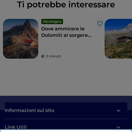
Ti potrebbe interessare
Montagna
Like
Dove ammirare le
Dolomiti al sorgere
del sole con gite
2 minuti
Informazioni sul sito
Link Utili