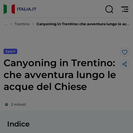
...
Trentino
Canyoning in Trentino: che avventura lungo le acque del Chiese
Sport
Lik
Canyoning in Trentino:
che avventura lungo le
acque del Chiese
2 minuti
Indice