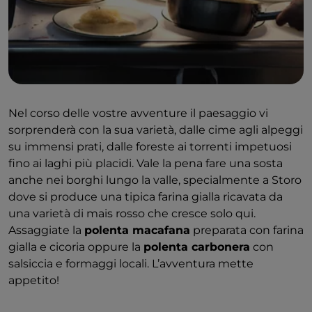
Nel corso delle vostre avventure il paesaggio vi
sorprenderà con la sua varietà, dalle cime agli alpeggi
su immensi prati, dalle foreste ai torrenti impetuosi
fino ai laghi più placidi. Vale la pena fare una sosta
anche nei borghi lungo la valle, specialmente a Storo
dove si produce una tipica farina gialla ricavata da
una varietà di mais rosso che cresce solo qui.
Assaggiate la
polenta macafana
preparata con farina
gialla e cicoria oppure la
polenta carbonera
con
salsiccia e formaggi locali. L’avventura mette
appetito!