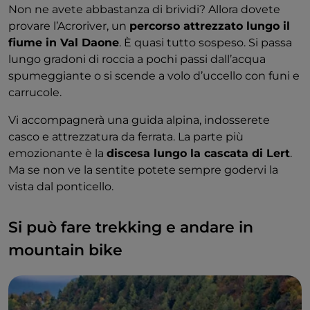
Non ne avete abbastanza di brividi? Allora dovete
provare l’Acroriver, un
percorso attrezzato lungo il
fiume in Val Daone
. È quasi tutto sospeso. Si passa
lungo gradoni di roccia a pochi passi dall’acqua
spumeggiante o si scende a volo d’uccello con funi e
carrucole.
Vi accompagnerà una guida alpina, indosserete
casco e attrezzatura da ferrata. La parte più
emozionante è la
discesa lungo la cascata di Lert
.
Ma se non ve la sentite potete sempre godervi la
vista dal ponticello.
Si può fare trekking e andare in
mountain bike