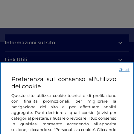
Informazioni sul sito
Link Utili
Chiudi
Login
Preferenza sul consenso all'utilizzo
dei cookie
Restiamo in contatto
Questo sito utilizza cookie tecnici e di profilazione
con finalità promozionali, per migliorare la
navigazione del sito e per effettuare analisi
aggregate. Puoi decidere a quali cookie (divisi per
categoria) prestare, rifiutare o revocare il tuo consenso
in qualsiasi momento accedendo all'apposita
sezione, cliccando su "Personalizza cookie". Cliccando