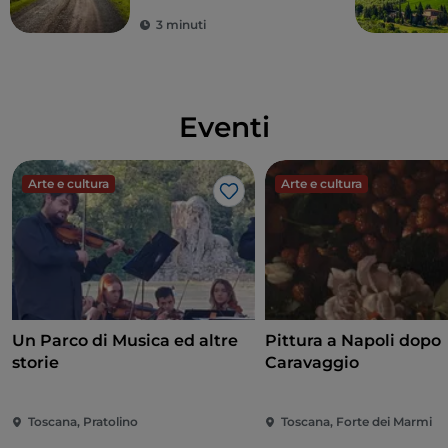
3 minuti
Eventi
Arte e cultura
Arte e cultura
Like
Un Parco di Musica ed altre
Pittura a Napoli dopo
storie
Caravaggio
Toscana, Pratolino
Toscana, Forte dei Marmi