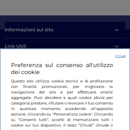
Informazioni sul sito
Link Utili
Chiudi
Login
Preferenza sul consenso all'utilizzo
dei cookie
Restiamo in contatto
Questo sito utilizza cookie tecnici e di profilazione
con finalità promozionali, per migliorare la
navigazione del sito e per effettuare analisi
aggregate. Puoi decidere a quali cookie (divisi per
categoria) prestare, rifiutare o revocare il tuo consenso
in qualsiasi momento accedendo all'apposita
sezione, cliccando su "Personalizza cookie". Cliccando
su “Consenti tutti”, accetti di memorizzare tutti i
cookie sul tuo dispositivo. Il tasto “Chiudi” chiude il