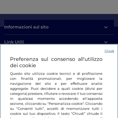
Informazioni sul sito
Link Utili
Chiudi
Login
Preferenza sul consenso all'utilizzo
dei cookie
Restiamo in contatto
Questo sito utilizza cookie tecnici e di profilazione
con finalità promozionali, per migliorare la
navigazione del sito e per effettuare analisi
aggregate. Puoi decidere a quali cookie (divisi per
categoria) prestare, rifiutare o revocare il tuo consenso
in qualsiasi momento accedendo all'apposita
sezione, cliccando su "Personalizza cookie". Cliccando
su “Consenti tutti”, accetti di memorizzare tutti i
cookie sul tuo dispositivo. Il tasto “Chiudi” chiude il