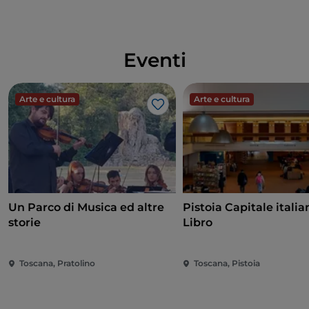
Eventi
Arte e cultura
Arte e cultura
Like
Un Parco di Musica ed altre
Pistoia Capitale italia
storie
Libro
Toscana, Pratolino
Toscana, Pistoia