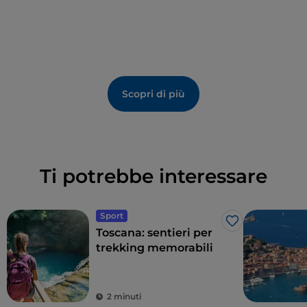
Scopri di più
Ti potrebbe interessare
Sport
Like
Toscana: sentieri per
trekking memorabili
2 minuti