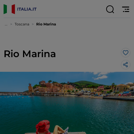
...
Toscana
Rio Marina
Rio Marina
Lik