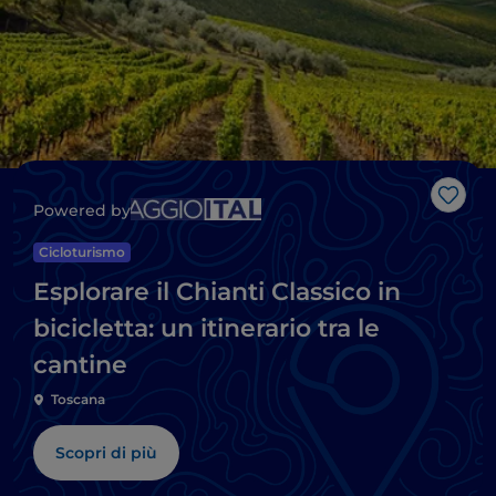
Like
Powered by
Cicloturismo
Esplorare il Chianti Classico in
bicicletta: un itinerario tra le
cantine
Toscana
Scopri di più