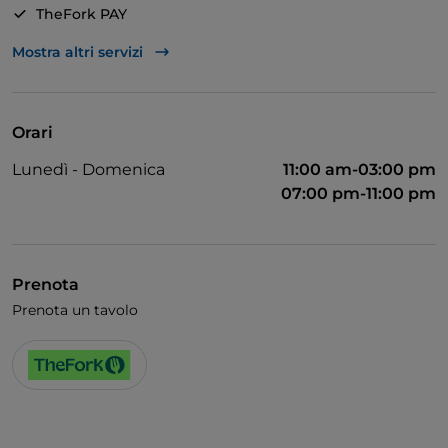
TheFork PAY
Unionpay via TheFork PAY
Mostra altri servizi
Visa
Accesso disabili
Orari
Wi-Fi
Lunedì - Domenica
11:00 am-03:00 pm
07:00 pm-11:00 pm
Prenota
Prenota un tavolo