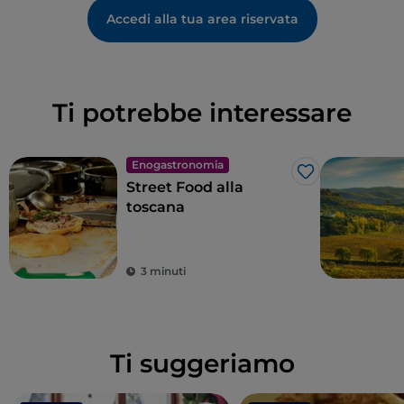
Accedi alla tua area riservata
Ti potrebbe interessare
Enogastronomia
Like
Street Food alla
toscana
3 minuti
Ti suggeriamo