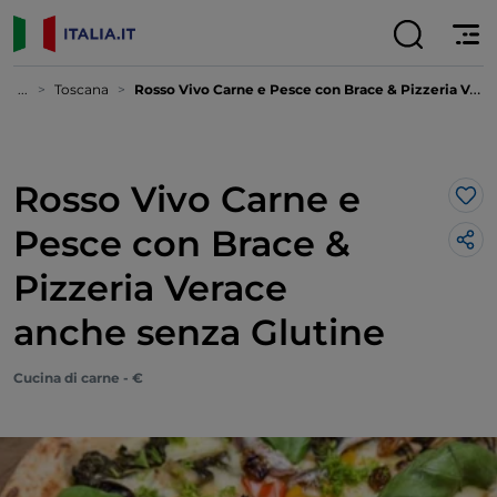
...
Toscana
Rosso Vivo Carne e Pesce con Brace & Pizzeria Verace anche senza Glutine
Rosso Vivo Carne e
Lik
Pesce con Brace &
Pizzeria Verace
anche senza Glutine
Cucina di carne - €