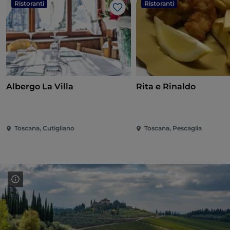
Ristoranti
Ristoranti
Like
Albergo La Villa
Rita e Rinaldo
Toscana, Cutigliano
Toscana, Pescaglia