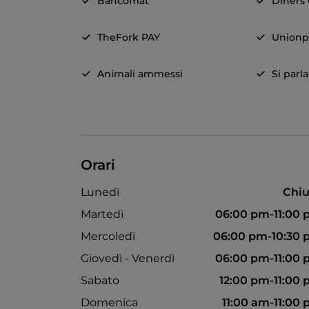
Bancomat
Diners
TheFork PAY
Unionp
Animali ammessi
Si parl
Orari
Lunedì
Chiu
Martedì
06:00 pm-11:00
Mercoledì
06:00 pm-10:30
Giovedì - Venerdì
06:00 pm-11:00
Sabato
12:00 pm-11:00
Domenica
11:00 am-11:00