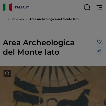
...
Palermo
Area Archeologica del Monte Iato
Area Archeologica
Lik
del Monte Iato