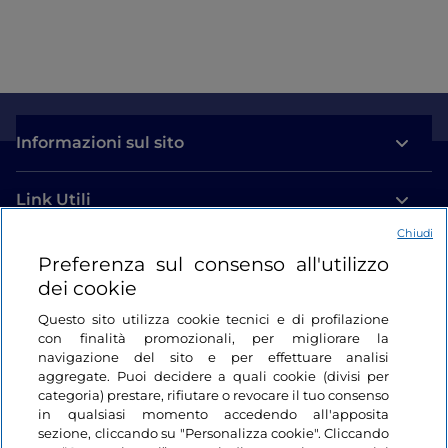
Informazioni sul sito
Link Utili
Chiudi
Login
Preferenza sul consenso all'utilizzo
dei cookie
Restiamo in contatto
Questo sito utilizza cookie tecnici e di profilazione
con finalità promozionali, per migliorare la
navigazione del sito e per effettuare analisi
aggregate. Puoi decidere a quali cookie (divisi per
categoria) prestare, rifiutare o revocare il tuo consenso
in qualsiasi momento accedendo all'apposita
sezione, cliccando su "Personalizza cookie". Cliccando