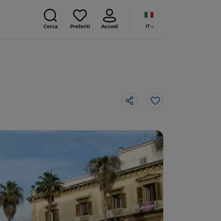
IT
Cerca
Preferiti
Accedi
Like