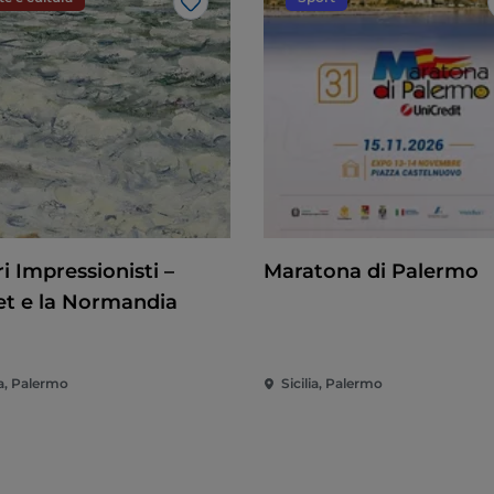
Like
i Impressionisti –
Maratona di Palermo
t e la Normandia
ia, Palermo
Sicilia, Palermo