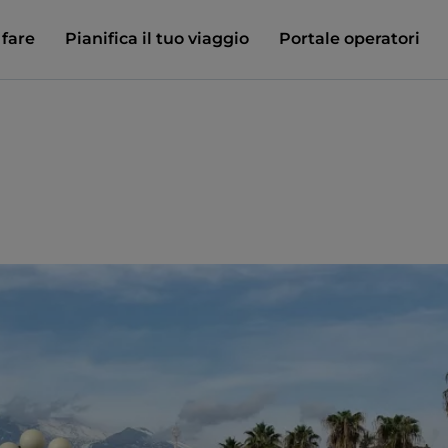
 fare
Pianifica il tuo viaggio
Portale operatori