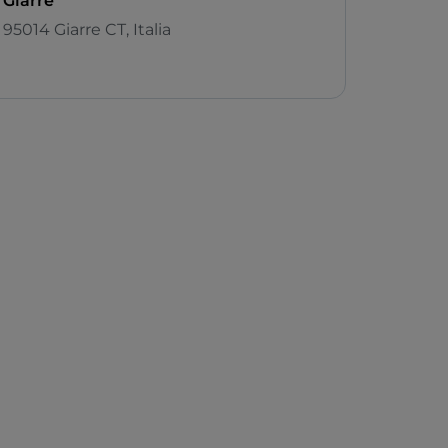
Giarre
95014 Giarre CT, Italia