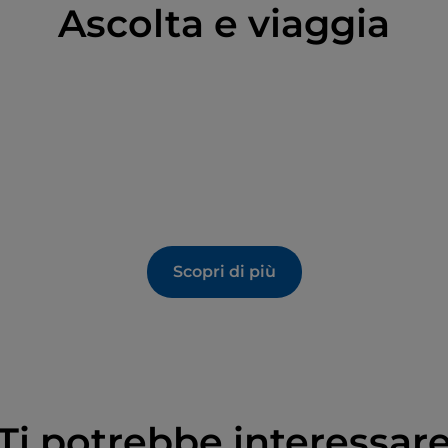
Ascolta e viaggia
Scopri di più
Ti potrebbe interessar