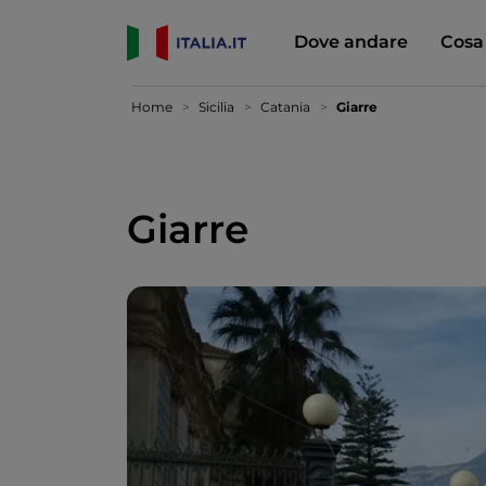
Dove andare
Cosa
Home
Sicilia
Catania
Giarre
Giarre