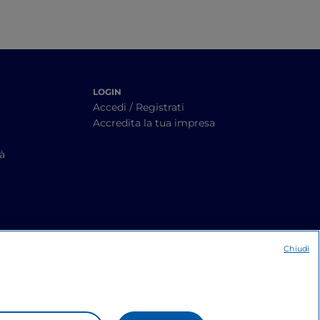
LOGIN
Accedi / Registrati
Accredita la tua impresa
tà
Chiudi