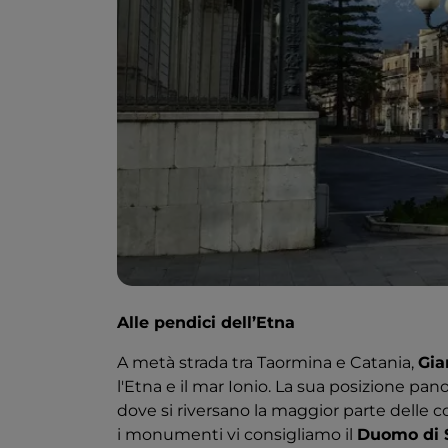
Alle pendici dell’Etna
A metà strada tra Taormina e Catania,
Gia
l'Etna e il mar Ionio. La sua posizione pan
dove si riversano la maggior parte delle co
i monumenti vi consigliamo il
Duomo di S