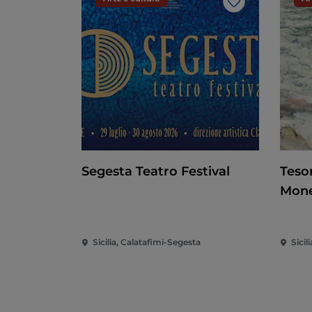
Like
Segesta Teatro Festival
Tesor
Mone
Sicilia, Calatafimi-Segesta
Sicil