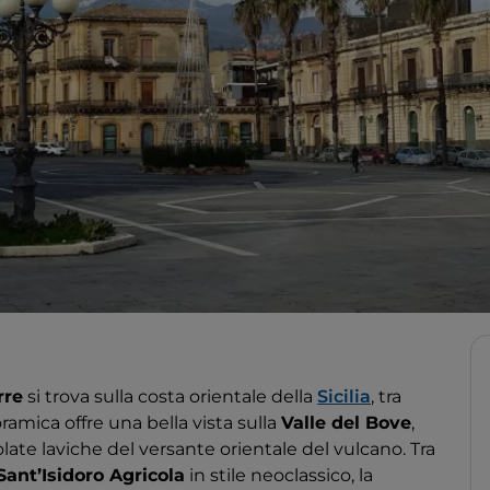
rre
si trova sulla costa orientale della
Sicilia
, tra
oramica offre una bella vista sulla
Valle del Bove
,
late laviche del versante orientale del vulcano. Tra
ant’Isidoro Agricola
in stile neoclassico, la