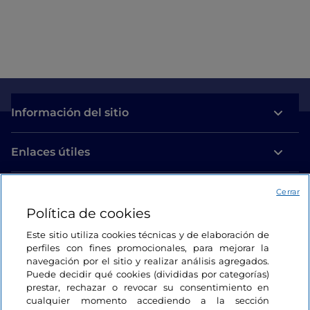
Información del sitio
Enlaces útiles
Acceso
Cerrar
Política de cookies
Estamos en contacto
Este sitio utiliza cookies técnicas y de elaboración de
perfiles con fines promocionales, para mejorar la
navegación por el sitio y realizar análisis agregados.
Puede decidir qué cookies (divididas por categorías)
prestar, rechazar o revocar su consentimiento en
cualquier momento accediendo a la sección