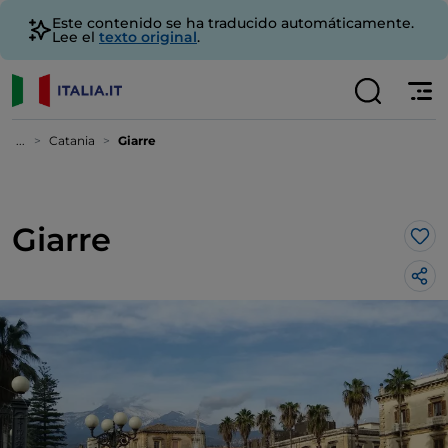
Este contenido se ha traducido automáticamente.
Lee el
texto original
.
...
Catania
Giarre
Giarre
Me 