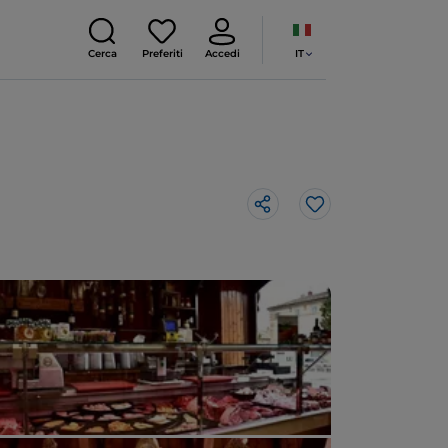
IT
Cerca
Preferiti
Accedi
Like