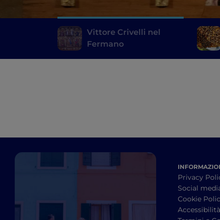
Vittore Crivelli nel
Fermano
INFORMAZION
Privacy Poli
Social medi
Cookie Poli
Accessibilit