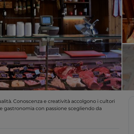
alità. Conoscenza e creatività accolgono i cultori
i e gastronomia con passione scegliendo da