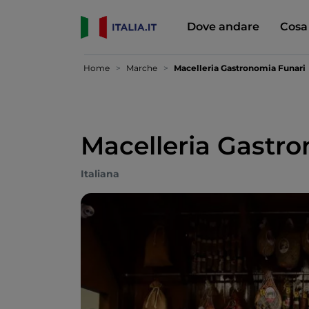
Dove andare
Cosa
Home
Marche
Macelleria Gastronomia Funari
Macelleria Gastr
Italiana