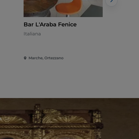
Bar L'Araba Fenice
Le Delizi
Italiana
Italiana
Marche, Ortezzano
Marche, Mo