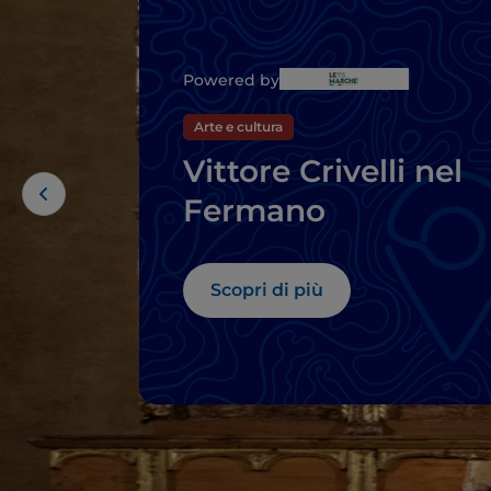
Powered by
Arte e cultura
Vittore Crivelli nel
Fermano
Scopri di più