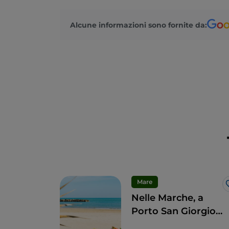
Alcune informazioni sono fornite da:
Mare
Nelle Marche, a
Porto San Giorgio
per un tuffo nelle