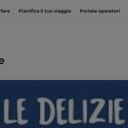
 fare
Pianifica il tuo viaggio
Portale operatori
e