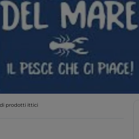
 prodotti ittici