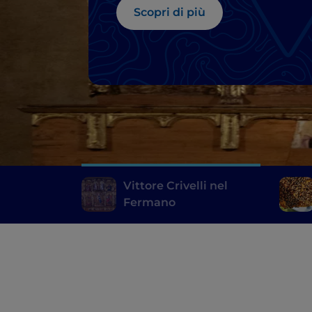
Scopri di più
Vittore Crivelli nel
Fermano