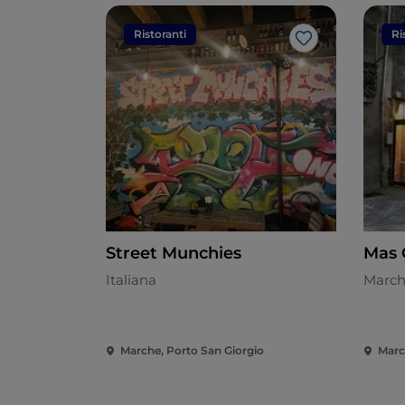
Ristoranti
Ri
Like
Street Munchies
Mas 
Italiana
March
Marche, Porto San Giorgio
Marc