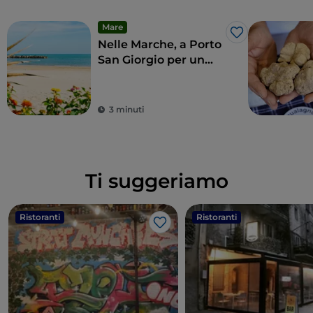
Mare
Like
Nelle Marche, a Porto
San Giorgio per un
tuffo nelle tradizioni
3 minuti
Ti suggeriamo
Ristoranti
Ristoranti
Like