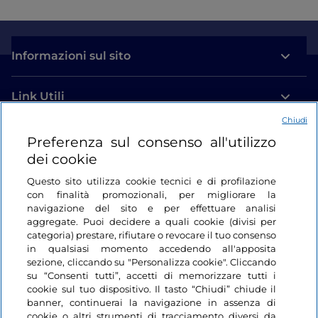
Informazioni sul sito
Link Utili
Chiudi
Login
Preferenza sul consenso all'utilizzo
dei cookie
Restiamo in contatto
Questo sito utilizza cookie tecnici e di profilazione
con finalità promozionali, per migliorare la
navigazione del sito e per effettuare analisi
aggregate. Puoi decidere a quali cookie (divisi per
categoria) prestare, rifiutare o revocare il tuo consenso
in qualsiasi momento accedendo all'apposita
sezione, cliccando su "Personalizza cookie". Cliccando
su “Consenti tutti”, accetti di memorizzare tutti i
cookie sul tuo dispositivo. Il tasto “Chiudi” chiude il
banner, continuerai la navigazione in assenza di
cookie o altri strumenti di tracciamento diversi da