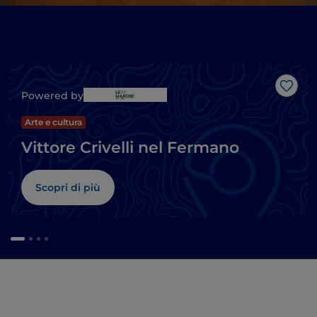
Like
Powered by
Arte e cultura
Vittore Crivelli nel Fermano
Scopri di più
e