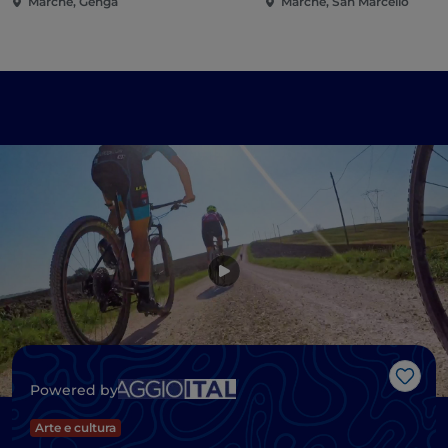
Marche, Genga
Marche, San Marcello
Like
Powered by
Arte e cultura