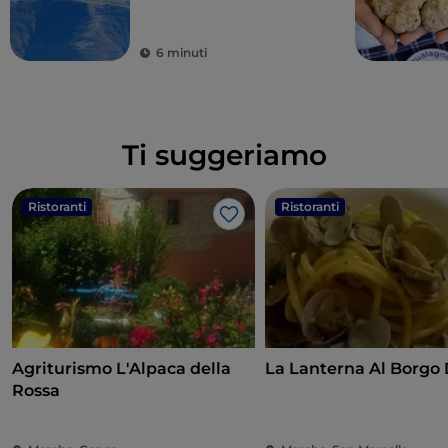
comuni delle Alte
Marche
6 minuti
Ti suggeriamo
Ristoranti
Ristoranti
Like
Agriturismo L'Alpaca della
La Lanterna Al Borgo 
Rossa