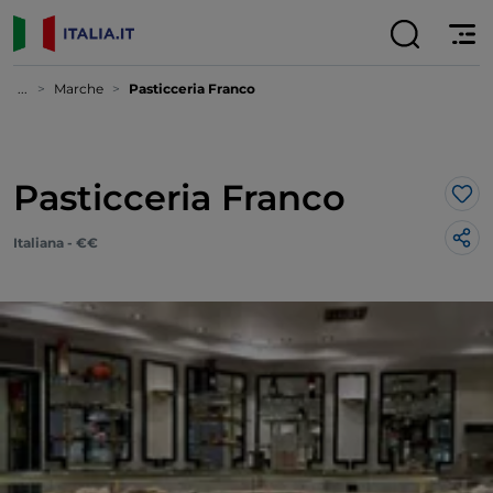
...
Marche
Pasticceria Franco
Pasticceria Franco
Lik
Italiana - €€