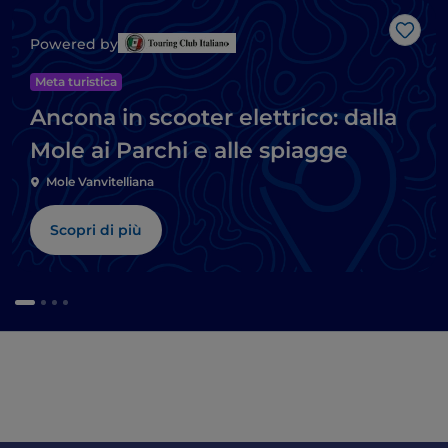
Like
Powered by
Meta turistica
Ancona in scooter elettrico: dalla
Mole ai Parchi e alle spiagge
Mole Vanvitelliana
Scopri di più