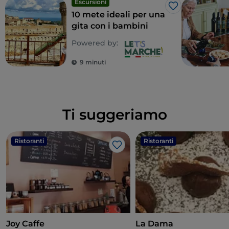
Escursioni
Like
10 mete ideali per una
gita con i bambini
Powered by:
9 minuti
Ti suggeriamo
Ristoranti
Ristoranti
Like
Joy Caffe
La Dama