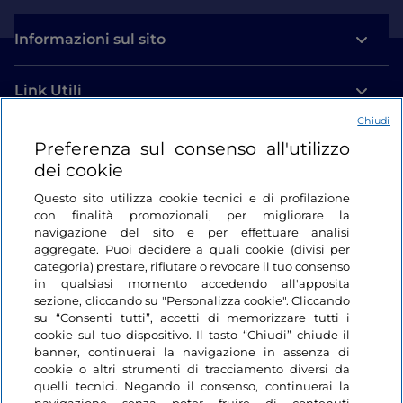
Informazioni sul sito
Link Utili
Chiudi
Login
Preferenza sul consenso all'utilizzo
dei cookie
Restiamo in contatto
Questo sito utilizza cookie tecnici e di profilazione
con finalità promozionali, per migliorare la
navigazione del sito e per effettuare analisi
aggregate. Puoi decidere a quali cookie (divisi per
categoria) prestare, rifiutare o revocare il tuo consenso
in qualsiasi momento accedendo all'apposita
sezione, cliccando su "Personalizza cookie". Cliccando
su “Consenti tutti”, accetti di memorizzare tutti i
cookie sul tuo dispositivo. Il tasto “Chiudi” chiude il
banner, continuerai la navigazione in assenza di
cookie o altri strumenti di tracciamento diversi da
quelli tecnici. Negando il consenso, continuerai la