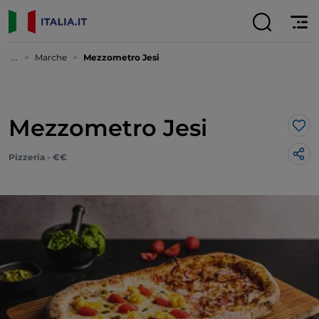
...
Marche
Mezzometro Jesi
Mezzometro Jesi
Lik
Pizzeria - €€