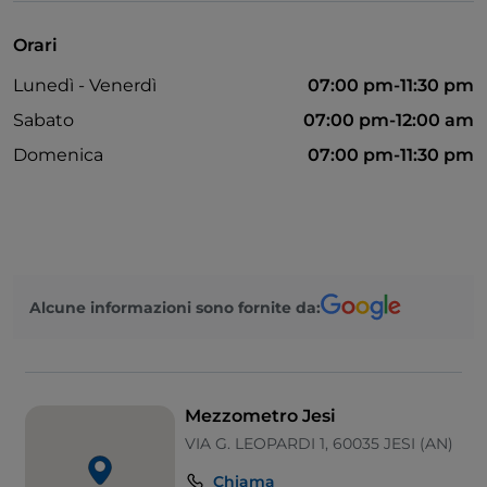
Tavoli all'aperto
Orari
Wi-Fi
Lunedì - Venerdì
07:00 pm-11:30 pm
Si parla spagnolo
Sabato
07:00 pm-12:00 am
Domenica
07:00 pm-11:30 pm
Alcune informazioni sono fornite da:
Mezzometro Jesi
VIA G. LEOPARDI 1, 60035 JESI (AN)
Chiama