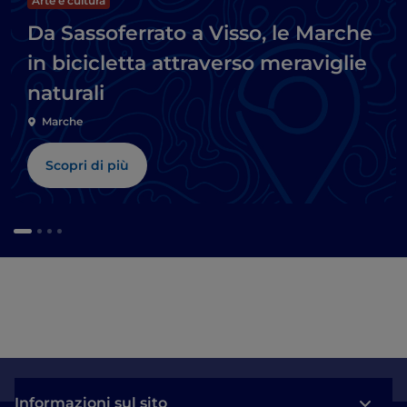
Arte e cultura
Da Sassoferrato a Visso, le Marche
in bicicletta attraverso meraviglie
naturali
Marche
Scopri di più
Informazioni sul sito