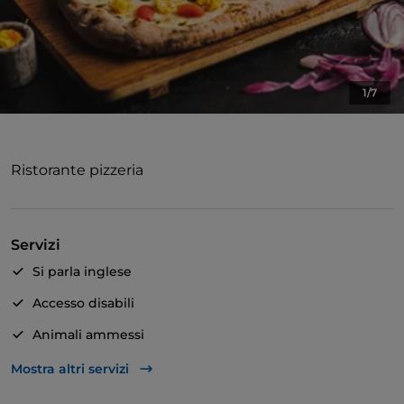
1/7
Ristorante pizzeria
Servizi
Si parla inglese
Accesso disabili
Animali ammessi
Asporto
Mostra altri servizi
Parcheggio