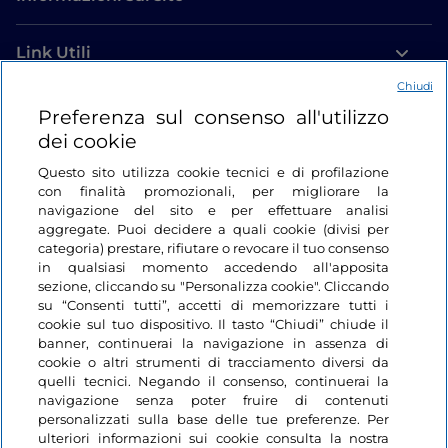
Link Utili
Chiudi
Login
Preferenza sul consenso all'utilizzo
dei cookie
Restiamo in contatto
Questo sito utilizza cookie tecnici e di profilazione
con finalità promozionali, per migliorare la
navigazione del sito e per effettuare analisi
aggregate. Puoi decidere a quali cookie (divisi per
categoria) prestare, rifiutare o revocare il tuo consenso
in qualsiasi momento accedendo all'apposita
sezione, cliccando su "Personalizza cookie". Cliccando
su “Consenti tutti”, accetti di memorizzare tutti i
cookie sul tuo dispositivo. Il tasto “Chiudi” chiude il
banner, continuerai la navigazione in assenza di
cookie o altri strumenti di tracciamento diversi da
quelli tecnici. Negando il consenso, continuerai la
navigazione senza poter fruire di contenuti
personalizzati sulla base delle tue preferenze. Per
ulteriori informazioni sui cookie consulta la nostra