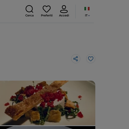
IT
Cerca
Preferiti
Accedi
Like