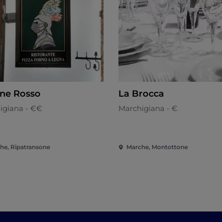
ne Rosso
La Brocca
igiana - €€
Marchigiana - €
he, Ripatransone
Marche, Montottone