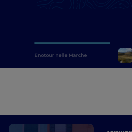
Enotour nelle Marche