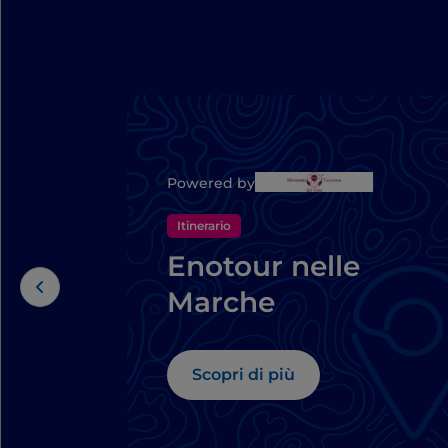
Powered by
Itinerario
Enotour nelle
Marche
Scopri di più