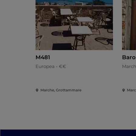
M481
Baro
Europea - €€
March
Marche, Grottammare
Marc