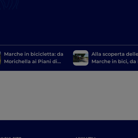
Marche in bicicletta: da
Alla scoperta dell
Morichella ai Piani di
Marche in bici, da
Ragnolo
di Presta a Pescar
Tronto