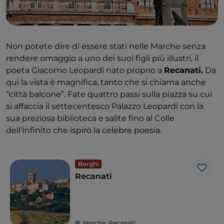
Non potete dire di essere stati nelle Marche senza
rendere omaggio a uno dei suoi figli più illustri, il
poeta Giacomo Leopardi nato proprio a
Recanati.
Da
qui la vista è magnifica, tanto che si chiama anche
“città balcone”. Fate quattro passi sulla piazza su cui
si affaccia il settecentesco Palazzo Leopardi con la
sua preziosa biblioteca e salite fino al Colle
dell’Infinito che ispirò la celebre poesia.
Borghi
Like
Recanati
Marche, Recanati