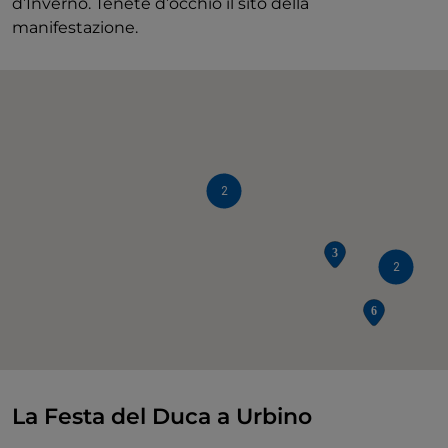
d’Inverno. Tenete d’occhio il sito della
manifestazione.
2
2
La Festa del Duca a Urbino