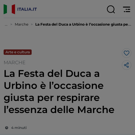
...
Marche
La Festa del Duca a Urbino è l’occasione giusta per respirare l’essenza delle Marche
Arte e cultura
Lik
MARCHE
La Festa del Duca a
Urbino è l’occasione
giusta per respirare
l’essenza delle Marche
4 minuti