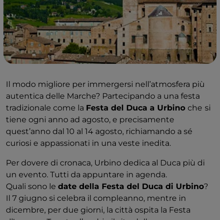
Il modo migliore per immergersi nell’atmosfera più
autentica delle Marche? Partecipando a una festa
tradizionale come la
Festa del Duca a Urbino
che
si
tiene ogni anno ad agosto, e precisamente
quest’anno dal 10 al 14 agosto, richiamando a sé
curiosi e appassionati in una veste inedita.
Per dovere di cronaca, Urbino dedica al Duca più di
un evento. Tutti da appuntare in agenda.
Quali sono le
date della Festa del Duca di Urbino
?
Il 7 giugno si celebra il compleanno, mentre in
dicembre, per due giorni, la città ospita la Festa