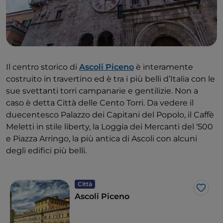
Il centro storico di
Ascoli Piceno
è interamente
costruito in travertino ed è tra i più belli d’Italia con le
sue svettanti torri campanarie e gentilizie. Non a
caso è detta Città delle Cento Torri. Da vedere il
duecentesco Palazzo dei Capitani del Popolo, il Caffè
Meletti in stile liberty, la Loggia dei Mercanti del ‘500
e Piazza Arringo, la più antica di Ascoli con alcuni
degli edifici più belli.
Città
Like
Ascoli Piceno