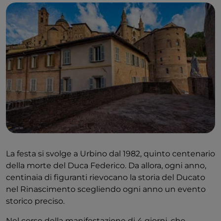
La festa si svolge a Urbino dal 1982, quinto centenario
della morte del Duca Federico. Da allora, ogni anno,
centinaia di figuranti rievocano la storia del Ducato
nel Rinascimento scegliendo ogni anno un evento
storico preciso.
Nel corso della manifestazione di 4 giorni, che