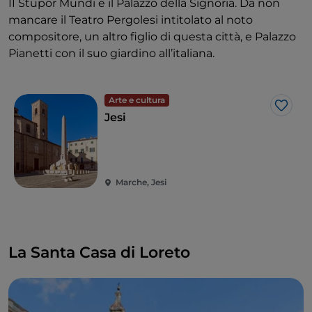
II Stupor Mundi e il Palazzo della Signoria. Da non
mancare il Teatro Pergolesi intitolato al noto
compositore, un altro figlio di questa città, e Palazzo
Pianetti con il suo giardino all’italiana.
Arte e cultura
Like
Jesi
Marche, Jesi
La Santa Casa di Loreto