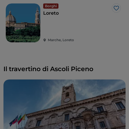
Borghi
Like
Loreto
Marche, Loreto
Il travertino di Ascoli Piceno