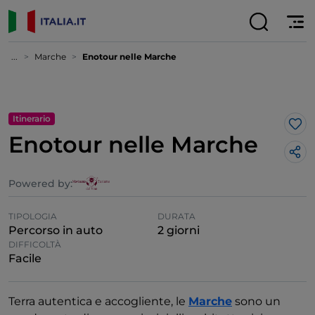
...
Marche
Enotour nelle Marche
Itinerario
Lik
Enotour nelle Marche
Powered by:
TIPOLOGIA
DURATA
Percorso in auto
2 giorni
DIFFICOLTÀ
Facile
Terra autentica e accogliente, le
Marche
sono un