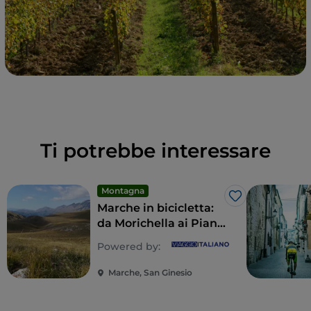
Ti potrebbe interessare
Montagna
Like
Marche in bicicletta:
da Morichella ai Piani
di Ragnolo
Powered by:
Marche, San Ginesio