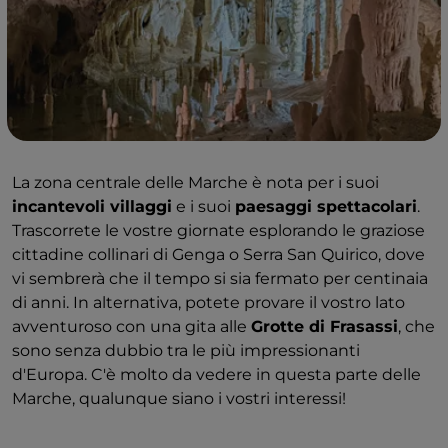
La zona centrale delle Marche è nota per i suoi
incantevoli villaggi
e i suoi
paesaggi spettacolari
.
Trascorrete le vostre giornate esplorando le graziose
cittadine collinari di Genga o Serra San Quirico, dove
vi sembrerà che il tempo si sia fermato per centinaia
di anni. In alternativa, potete provare il vostro lato
avventuroso con una gita alle
Grotte di Frasassi
, che
sono senza dubbio tra le più impressionanti
d'Europa. C'è molto da vedere in questa parte delle
Marche, qualunque siano i vostri interessi!