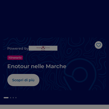
Like
Powered by
Itinerario
Enotour nelle Marche
Scopri di più