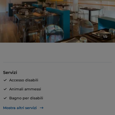
1/2
Servizi
Accesso disabili
Animali ammessi
Bagno per disabili
Si parla inglese
Mostra altri servizi