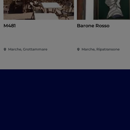
M481
Barone Rosso
Marche, Grottammare
Marche, Ripatransone