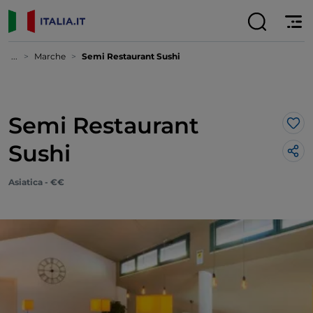
...
Marche
Semi Restaurant Sushi
Semi Restaurant
Lik
Sushi
Asiatica - €€