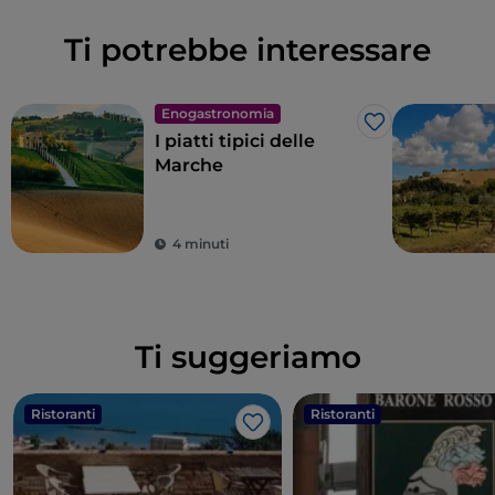
Ti potrebbe interessare
Enogastronomia
Like
I piatti tipici delle
Marche
4 minuti
Ti suggeriamo
Ristoranti
Ristoranti
Like