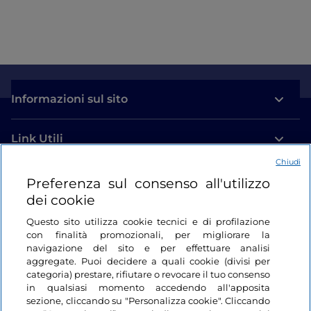
Informazioni sul sito
Link Utili
Chiudi
Login
Preferenza sul consenso all'utilizzo
dei cookie
Restiamo in contatto
Questo sito utilizza cookie tecnici e di profilazione
con finalità promozionali, per migliorare la
navigazione del sito e per effettuare analisi
aggregate. Puoi decidere a quali cookie (divisi per
categoria) prestare, rifiutare o revocare il tuo consenso
in qualsiasi momento accedendo all'apposita
sezione, cliccando su "Personalizza cookie". Cliccando