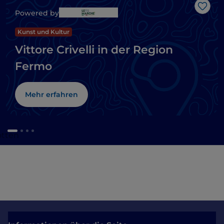
Like
Powered by
Kunst und Kultur
Vittore Crivelli in der Region
Fermo
Mehr erfahren
otten