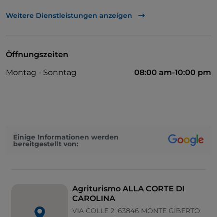
Es wird Englisch gesprochen
Weitere Dienstleistungen anzeigen
Parkplatz
Tische im Außenbereich
Öffnungszeiten
Kinderbereich
Montag - Sonntag
08:00 am-10:00 pm
WLAN
Einige Informationen werden
bereitgestellt von:
Agriturismo ALLA CORTE DI
CAROLINA
VIA COLLE 2, 63846 MONTE GIBERTO