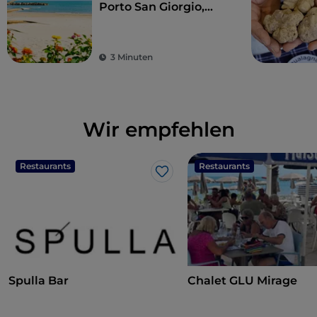
Porto San Giorgio,
können Sie lebendige
Traditionen erleben
3 Minuten
Wir empfehlen
Restaurants
Restaurants
Like
Spulla Bar
Chalet GLU Mirage