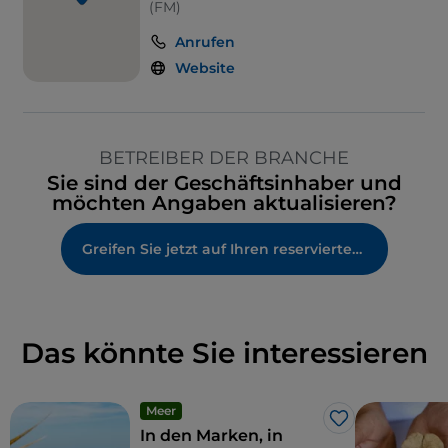
(FM)
Anrufen
Website
BETREIBER DER BRANCHE
Sie sind der Geschäftsinhaber und
möchten Angaben aktualisieren?
Greifen Sie jetzt auf Ihren reservierten Bereich zu
Das könnte Sie interessieren
Meer
Like
In den Marken, in