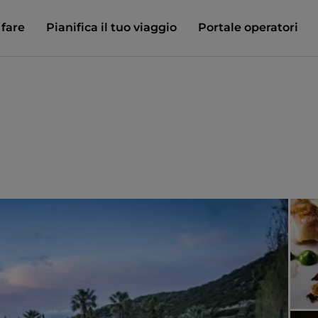
 fare
Pianifica il tuo viaggio
Portale operatori