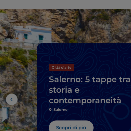
Città d'arte
Salerno: 5 tappe tra
storia e
contemporaneità
Salerno
Scopri di più