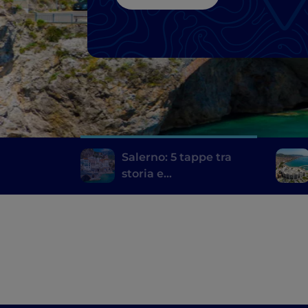
Salerno: 5 tappe tra
storia e
contemporaneità