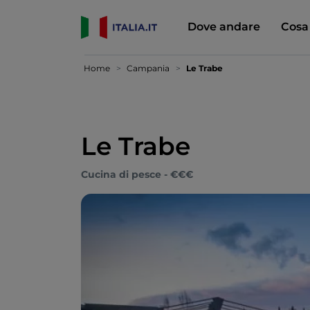
Dove andare
Cosa
Home
Campania
Le Trabe
Le Trabe
Cucina di pesce - €€€