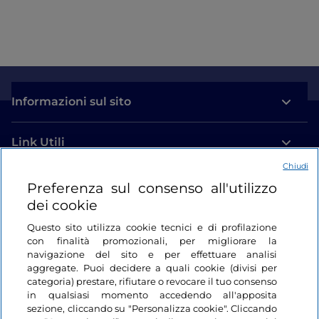
Informazioni sul sito
Link Utili
Chiudi
Login
Preferenza sul consenso all'utilizzo
dei cookie
Restiamo in contatto
Questo sito utilizza cookie tecnici e di profilazione
con finalità promozionali, per migliorare la
navigazione del sito e per effettuare analisi
aggregate. Puoi decidere a quali cookie (divisi per
categoria) prestare, rifiutare o revocare il tuo consenso
in qualsiasi momento accedendo all'apposita
sezione, cliccando su "Personalizza cookie". Cliccando