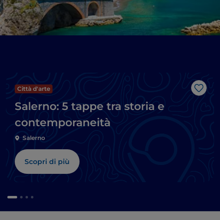
Città d'arte
Like
Salerno: 5 tappe tra storia e
contemporaneità
Salerno
Scopri di più