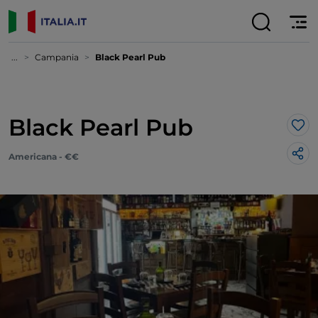
...
Campania
Black Pearl Pub
Black Pearl Pub
Lik
Americana - €€