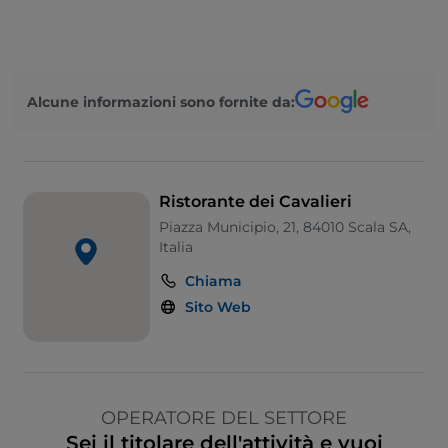
Animali ammessi
Alcune informazioni sono fornite da:
Ristorante dei Cavalieri
Piazza Municipio, 21, 84010 Scala SA,
Italia
Chiama
Sito Web
OPERATORE DEL SETTORE
Sei il titolare dell'attività e vuoi