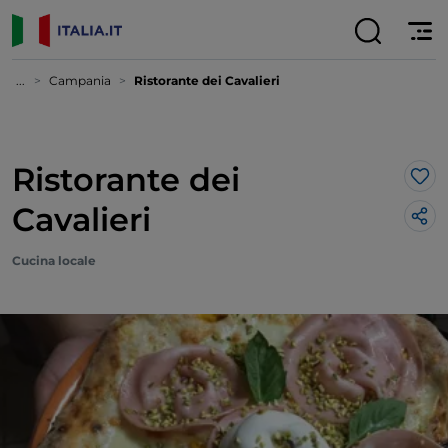
...
Campania
Ristorante dei Cavalieri
Ristorante dei
Lik
Cavalieri
Cucina locale