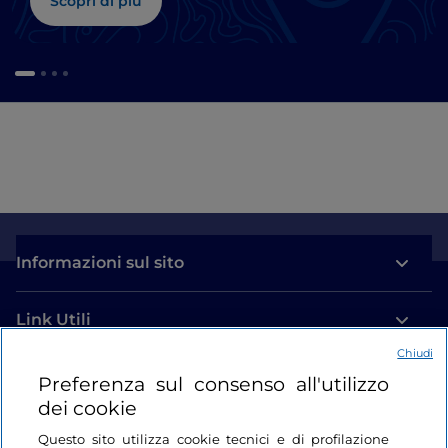
Scopri di più
Informazioni sul sito
Link Utili
Chiudi
Login
Preferenza sul consenso all'utilizzo
dei cookie
Restiamo in contatto
Questo sito utilizza cookie tecnici e di profilazione