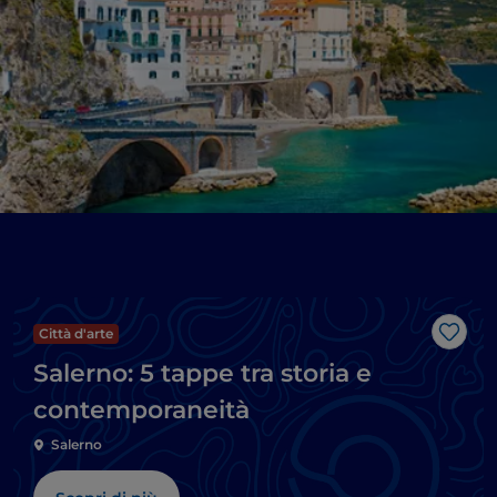
Città d'arte
Like
Salerno: 5 tappe tra storia e
contemporaneità
Salerno