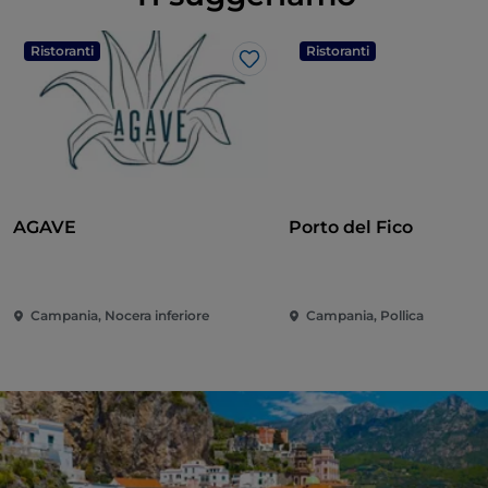
Ristoranti
Ristoranti
Like
AGAVE
Porto del Fico
Campania, Nocera inferiore
Campania, Pollica